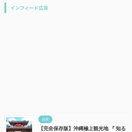
インフィード広告
自然
【完全保存版】沖縄極上観光地 『 知る