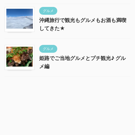
グルメ
沖縄旅行で観光もグルメもお酒も満喫
してきた★
グルメ
姫路でご当地グルメとプチ観光♪ グル
メ編