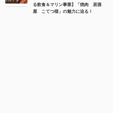
る飲食＆マリン事業】「焼肉 居酒
屋 こてつ様」の魅力に迫る！