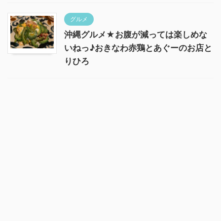
グルメ
沖縄グルメ★お腹が減っては楽しめな
いねっ♪おきなわ赤鶏とあぐーのお店と
りひろ