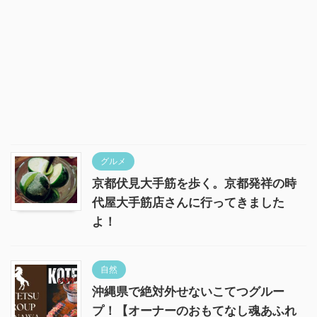
グルメ
京都伏見大手筋を歩く。京都発祥の時
代屋大手筋店さんに行ってきました
よ！
自然
沖縄県で絶対外せないこてつグルー
プ！【オーナーのおもてなし魂あふれ