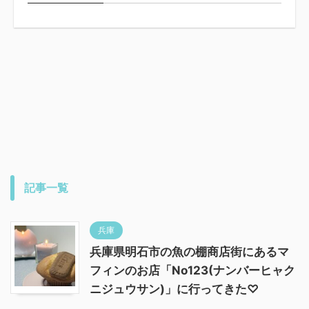
記事一覧
兵庫
兵庫県明石市の魚の棚商店街にあるマ
フィンのお店「No123(ナンバーヒャク
ニジュウサン)」に行ってきた♡