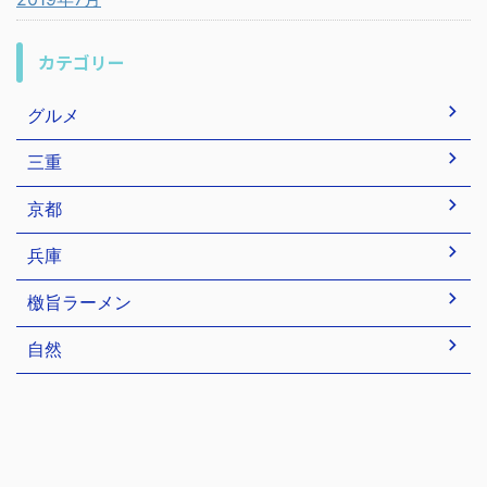
カテゴリー
グルメ
三重
京都
兵庫
檄旨ラーメン
自然