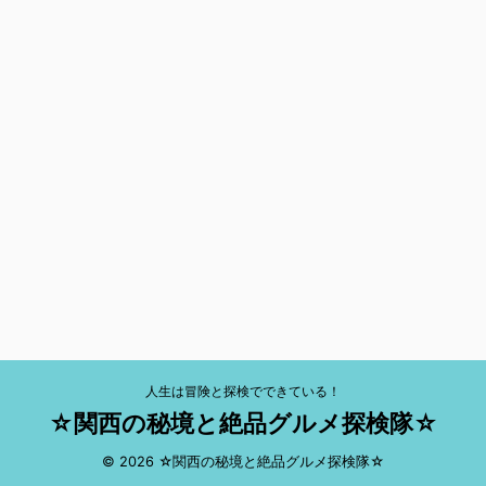
人生は冒険と探検でできている！
☆関西の秘境と絶品グルメ探検隊☆
© 2026 ☆関西の秘境と絶品グルメ探検隊☆