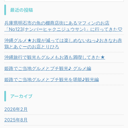
最近の投稿
兵庫県明石市の魚の棚商店街にあるマフィンのお店
「No123(ナンバーヒャクニジュウサン)」に行ってきた♡
沖縄グルメ★お腹が減っては楽しめないねっ♪おきなわ赤
鶏とあぐーのお店とりひろ
沖縄旅行で観光もグルメもお酒も満喫してきた★
姫路でご当地グルメとプチ観光♪ グルメ編
姫路でご当地グルメとプチ観光を堪能♪観光編
アーカイブ
2026年2月
2025年8月