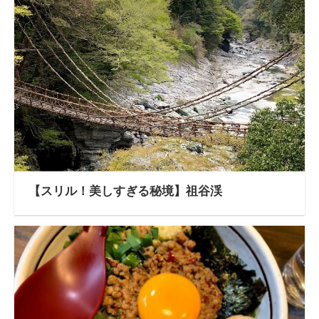
【スリル！美しすぎる秘境】祖谷渓