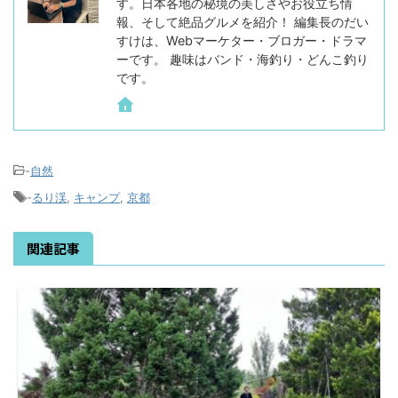
す。日本各地の秘境の美しさやお役立ち情
報、そして絶品グルメを紹介！ 編集長のだい
すけは、Webマーケター・ブロガー・ドラマ
ーです。 趣味はバンド・海釣り・どんこ釣り
です。
-
自然
-
るり渓
,
キャンプ
,
京都
関連記事