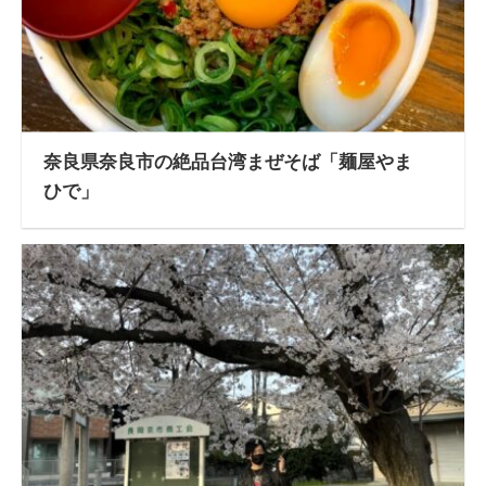
奈良県奈良市の絶品台湾まぜそば「麺屋やま
ひで」