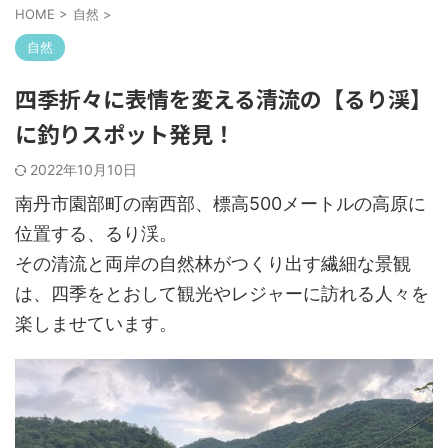
HOME
>
自然
>
自然
四季折々に表情を変える清流の【るり渓】
に釣りスポット発見！
2022年10月10日
南丹市園部町の南西部、標高500メートルの高原に
位置する、るり渓。
その清流と両岸の自然林がつくり出す繊細な景観
は、四季をとおして観光やレジャーに訪れる人々を
楽しませています。