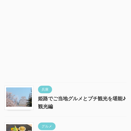
兵庫
姫路でご当地グルメとプチ観光を堪能♪
観光編
グルメ