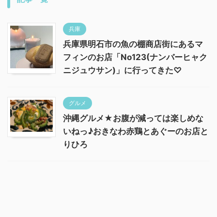
兵庫
兵庫県明石市の魚の棚商店街にあるマ
フィンのお店「No123(ナンバーヒャク
ニジュウサン)」に行ってきた♡
グルメ
沖縄グルメ★お腹が減っては楽しめな
いねっ♪おきなわ赤鶏とあぐーのお店と
りひろ