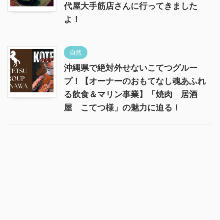
代屋大手筋店さんに行ってきました
よ！
自然
沖縄県で絶対外せないこてつグルー
プ！【オーナーのおもてなし魂あふれ
る飲食＆マリン事業】「焼肉 居酒
屋 こてつ様」の魅力に迫る！