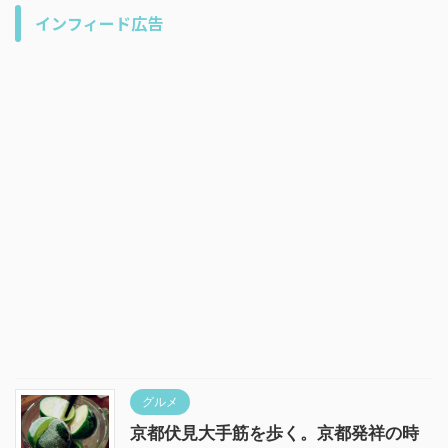
インフィード広告
グルメ
京都伏見大手筋を歩く。京都発祥の時