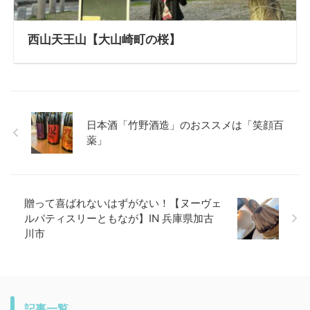
西山天王山【大山崎町の桜】
日本酒「竹野酒造」のおススメは「笑顔百
薬」
贈って喜ばれないはずがない！【ヌーヴェ
ルパティスリーともなが】IN 兵庫県加古
川市
記事一覧