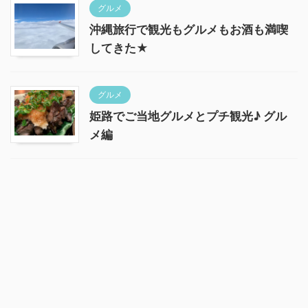
グルメ
沖縄旅行で観光もグルメもお酒も満喫
してきた★
グルメ
姫路でご当地グルメとプチ観光♪ グル
メ編