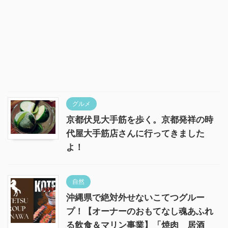
グルメ
京都伏見大手筋を歩く。京都発祥の時
代屋大手筋店さんに行ってきました
よ！
自然
沖縄県で絶対外せないこてつグルー
プ！【オーナーのおもてなし魂あふれ
る飲食＆マリン事業】「焼肉 居酒