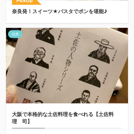
PickUp
奈良発！スイーツ★パスタでポンを堪能♪
自然
大阪で本格的な土佐料理を食べれる【土佐料
理 司】