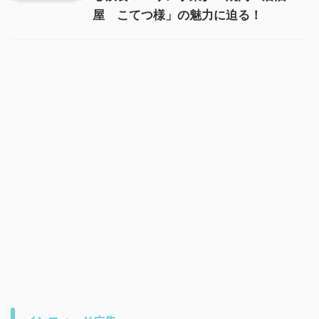
屋 こてつ様」の魅力に迫る！