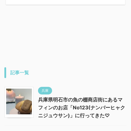
記事一覧
兵庫
兵庫県明石市の魚の棚商店街にあるマ
フィンのお店「No123(ナンバーヒャク
ニジュウサン)」に行ってきた♡