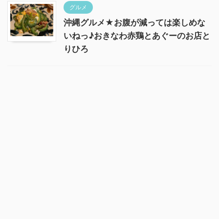
グルメ
沖縄グルメ★お腹が減っては楽しめな
いねっ♪おきなわ赤鶏とあぐーのお店と
りひろ