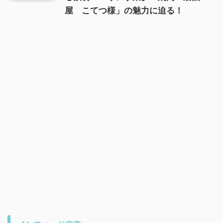
屋 こてつ様」の魅力に迫る！