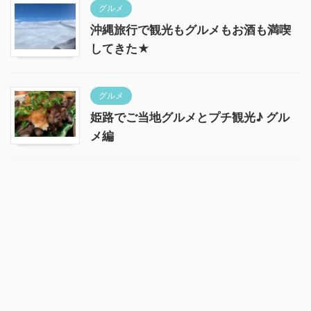
グルメ
沖縄旅行で観光もグルメもお酒も満喫
してきた★
グルメ
姫路でご当地グルメとプチ観光♪ グル
メ編