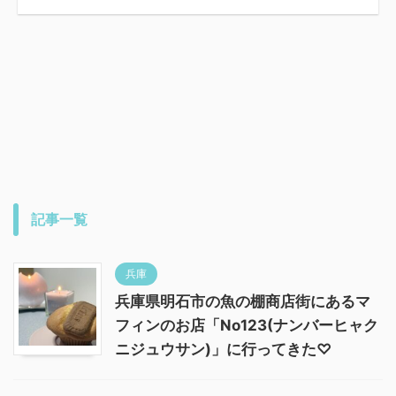
記事一覧
兵庫
兵庫県明石市の魚の棚商店街にあるマ
フィンのお店「No123(ナンバーヒャク
ニジュウサン)」に行ってきた♡