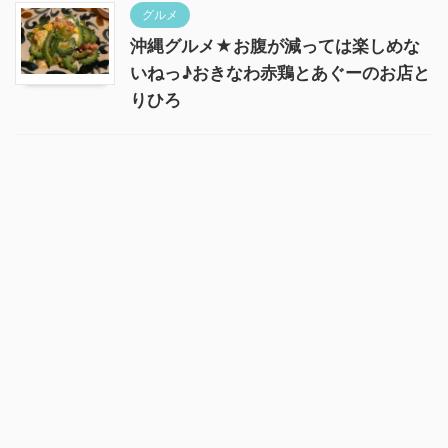
グルメ
沖縄グルメ★お腹が減っては楽しめな
いねっ♪おきなわ赤鶏とあぐーのお店と
りひろ