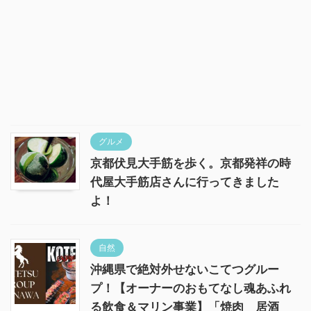
グルメ
京都伏見大手筋を歩く。京都発祥の時
代屋大手筋店さんに行ってきました
よ！
自然
沖縄県で絶対外せないこてつグルー
プ！【オーナーのおもてなし魂あふれ
る飲食＆マリン事業】「焼肉 居酒