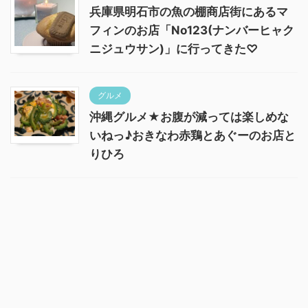
兵庫県明石市の魚の棚商店街にあるマ
フィンのお店「No123(ナンバーヒャク
ニジュウサン)」に行ってきた♡
グルメ
沖縄グルメ★お腹が減っては楽しめな
いねっ♪おきなわ赤鶏とあぐーのお店と
りひろ