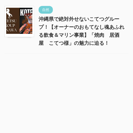
自然
沖縄県で絶対外せないこてつグルー
プ！【オーナーのおもてなし魂あふれ
る飲食＆マリン事業】「焼肉 居酒
屋 こてつ様」の魅力に迫る！