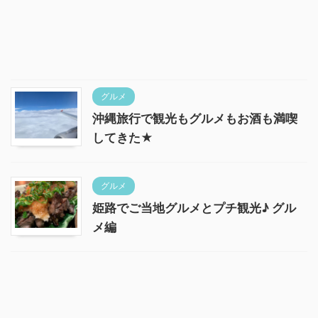
グルメ
沖縄旅行で観光もグルメもお酒も満喫
してきた★
グルメ
姫路でご当地グルメとプチ観光♪ グル
メ編