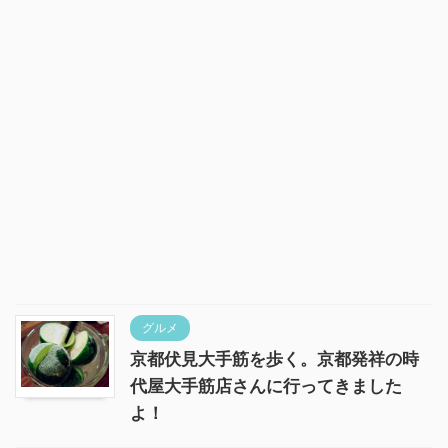
グルメ
京都伏見大手筋を歩く。京都発祥の時
代屋大手筋店さんに行ってきました
よ！