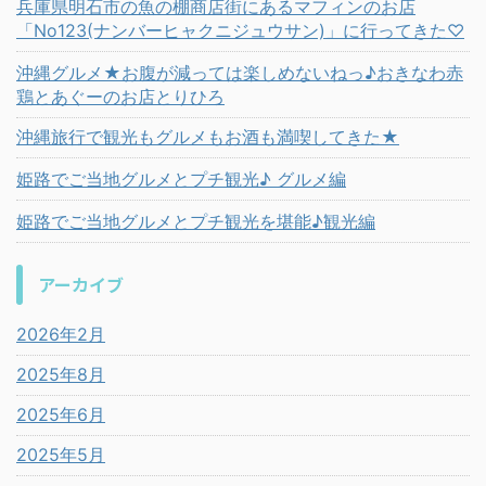
兵庫県明石市の魚の棚商店街にあるマフィンのお店
「No123(ナンバーヒャクニジュウサン)」に行ってきた♡
沖縄グルメ★お腹が減っては楽しめないねっ♪おきなわ赤
鶏とあぐーのお店とりひろ
沖縄旅行で観光もグルメもお酒も満喫してきた★
姫路でご当地グルメとプチ観光♪ グルメ編
姫路でご当地グルメとプチ観光を堪能♪観光編
アーカイブ
2026年2月
2025年8月
2025年6月
2025年5月