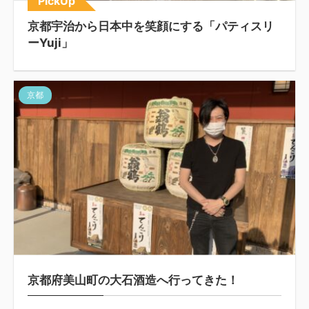
PickUp
京都宇治から日本中を笑顔にする「パティスリ
ーYuji」
京都
京都府美山町の大石酒造へ行ってきた！