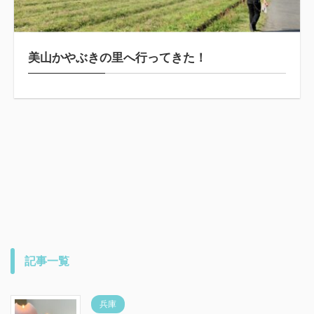
美山かやぶきの里へ行ってきた！
記事一覧
兵庫