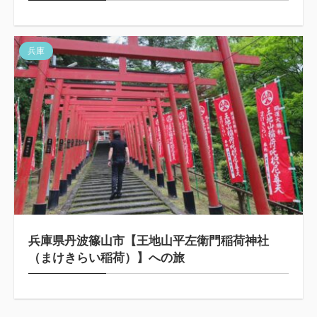
兵庫
兵庫県丹波篠山市【王地山平左衛門稲荷神社
（まけきらい稲荷）】への旅