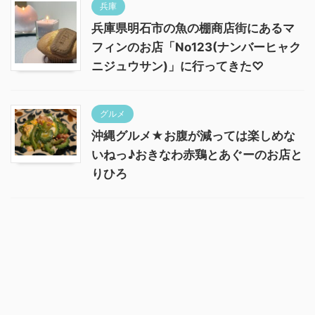
兵庫
兵庫県明石市の魚の棚商店街にあるマ
フィンのお店「No123(ナンバーヒャク
ニジュウサン)」に行ってきた♡
グルメ
沖縄グルメ★お腹が減っては楽しめな
いねっ♪おきなわ赤鶏とあぐーのお店と
りひろ