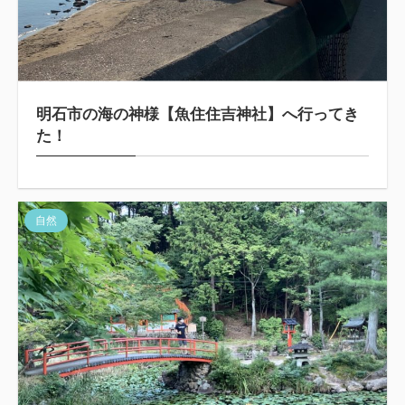
明石市の海の神様【魚住住吉神社】へ行ってき
た！
自然