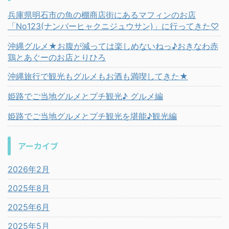
兵庫県明石市の魚の棚商店街にあるマフィンのお店
「No123(ナンバーヒャクニジュウサン)」に行ってきた♡
沖縄グルメ★お腹が減っては楽しめないねっ♪おきなわ赤
鶏とあぐーのお店とりひろ
沖縄旅行で観光もグルメもお酒も満喫してきた★
姫路でご当地グルメとプチ観光♪ グルメ編
姫路でご当地グルメとプチ観光を堪能♪観光編
アーカイブ
2026年2月
2025年8月
2025年6月
2025年5月