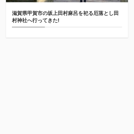
滋賀県甲賀市の坂上田村麻呂を祀る厄落とし田
村神社へ行ってきた!