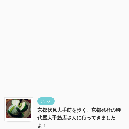
グルメ
京都伏見大手筋を歩く。京都発祥の時
代屋大手筋店さんに行ってきました
よ！