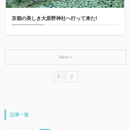
京都の美しき大原野神社へ行って来た!
Next »
1
2
記事一覧