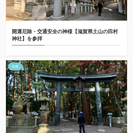
開運厄除・交通安全の神様【滋賀県土山の田村
神社】を参拝
自然