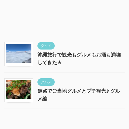
グルメ
沖縄旅行で観光もグルメもお酒も満喫
してきた★
グルメ
姫路でご当地グルメとプチ観光♪ グル
メ編