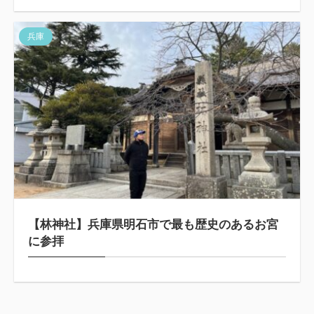
兵庫
【林神社】兵庫県明石市で最も歴史のあるお宮
に参拝