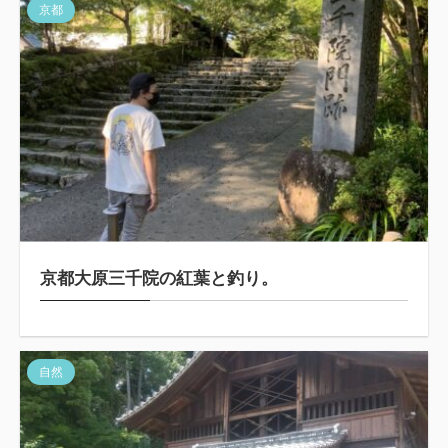
京都
京都大原三千院の紅葉と釣り。
自然