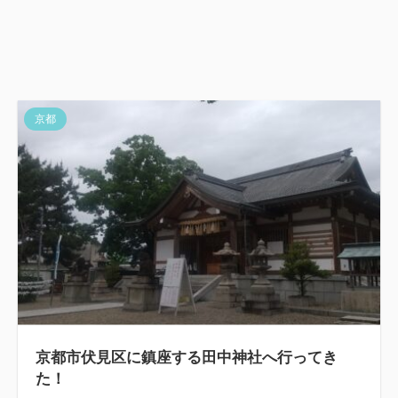
京都
京都市伏見区に鎮座する田中神社へ行ってき
た！