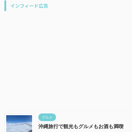
インフィード広告
グルメ
沖縄旅行で観光もグルメもお酒も満喫