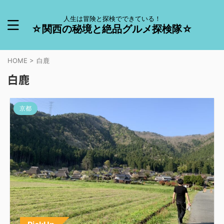
人生は冒険と探検でできている！
☆関西の秘境と絶品グルメ探検隊☆
HOME
>
白鹿
白鹿
京都