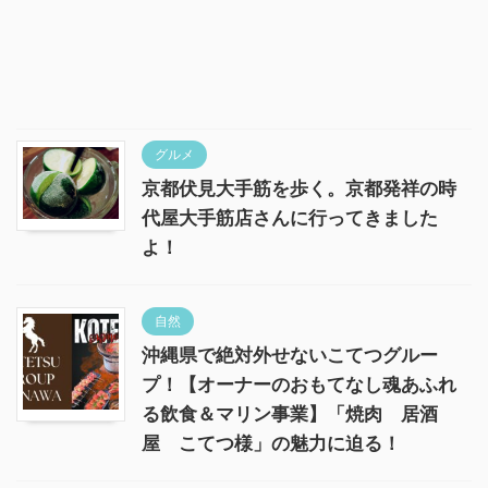
グルメ
京都伏見大手筋を歩く。京都発祥の時
代屋大手筋店さんに行ってきました
よ！
自然
沖縄県で絶対外せないこてつグルー
プ！【オーナーのおもてなし魂あふれ
る飲食＆マリン事業】「焼肉 居酒
屋 こてつ様」の魅力に迫る！