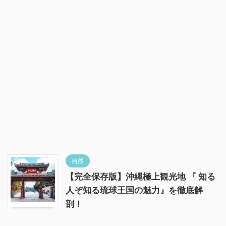
自然
【完全保存版】沖縄極上観光地 『 知る
人ぞ知る琉球王国の魅力』を徹底解
剖！