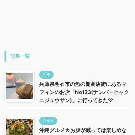
記事一覧
兵庫
兵庫県明石市の魚の棚商店街にあるマ
フィンのお店「No123(ナンバーヒャク
ニジュウサン)」に行ってきた♡
グルメ
沖縄グルメ★お腹が減っては楽しめな