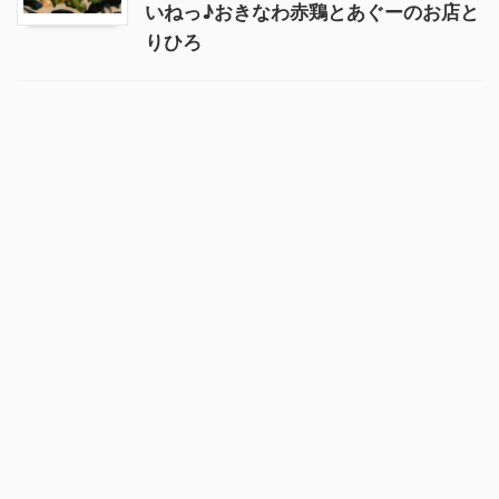
いねっ♪おきなわ赤鶏とあぐーのお店と
りひろ