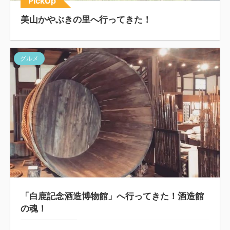
PickUp
美山かやぶきの里へ行ってきた！
グルメ
「白鹿記念酒造博物館」へ行ってきた！酒造館
の魂！