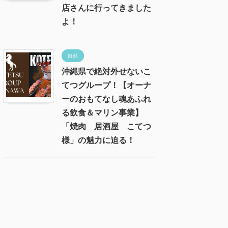
店さんに行ってきました
よ！
自然
沖縄県で絶対外せないこ
てつグループ！【オーナ
ーのおもてなし魂あふれ
る飲食＆マリン事業】
「焼肉 居酒屋 こてつ
様」の魅力に迫る！