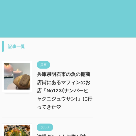
記事一覧
兵庫
兵庫県明石市の魚の棚商
店街にあるマフィンのお
店「No123(ナンバーヒ
ャクニジュウサン)」に行
ってきた♡
グルメ