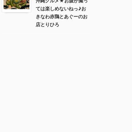
沖縄グルメ★お腹が減っ
ては楽しめないねっ♪お
きなわ赤鶏とあぐーのお
店とりひろ