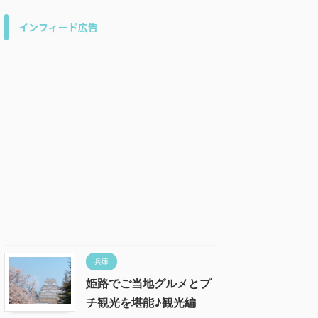
インフィード広告
兵庫
姫路でご当地グルメとプ
チ観光を堪能♪観光編