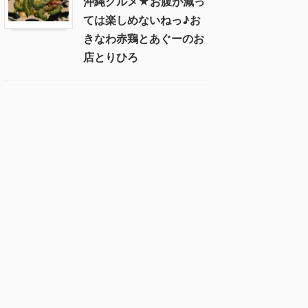
沖縄グルメ★お腹が減っ
ては楽しめないねっ♪お
きなわ赤鶏とあぐーのお
店とりひろ