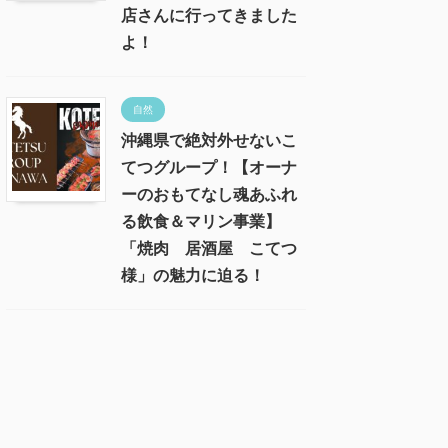
店さんに行ってきました
よ！
自然
沖縄県で絶対外せないこ
てつグループ！【オーナ
ーのおもてなし魂あふれ
る飲食＆マリン事業】
「焼肉 居酒屋 こてつ
様」の魅力に迫る！