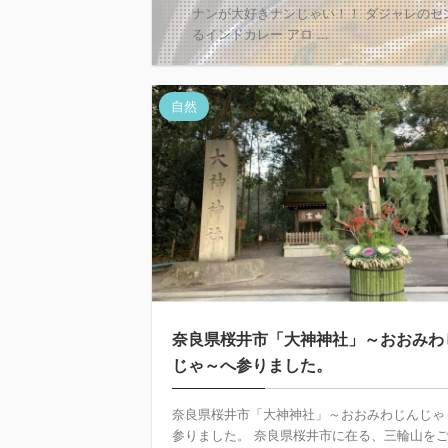
ナンが大好きナンじゃい！！ ダジャレのセ
るインドカレー アロ ...
自然
奈良県桜井市「大神神社」～おおみわ
じゃ～へ参りました。
奈良県桜井市「大神神社」～おおみわじんじゃ
参りました。 奈良県桜井市に在る、三輪山を