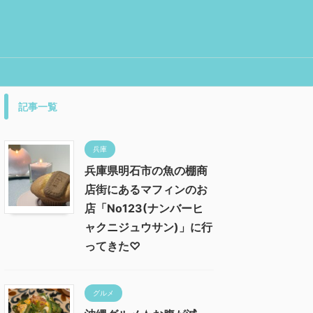
記事一覧
兵庫
兵庫県明石市の魚の棚商
店街にあるマフィンのお
店「No123(ナンバーヒ
ャクニジュウサン)」に行
ってきた♡
グルメ