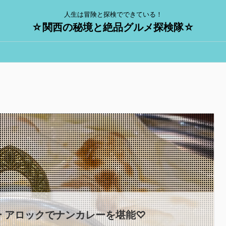
人生は冒険と探検でできている！
☆関西の秘境と絶品グルメ探検隊☆
 アロックでナンカレーを堪能♡