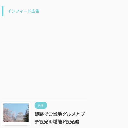
インフィード広告
兵庫
姫路でご当地グルメとプ
チ観光を堪能♪観光編