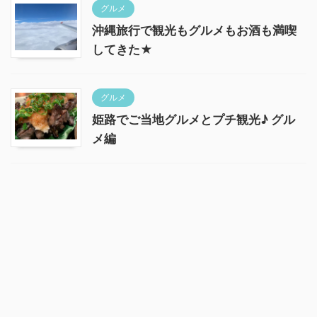
グルメ
沖縄旅行で観光もグルメもお酒も満喫
してきた★
グルメ
姫路でご当地グルメとプチ観光♪ グル
メ編