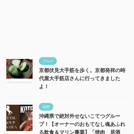
グルメ
京都伏見大手筋を歩く。京都発祥の時
代屋大手筋店さんに行ってきました
よ！
自然
沖縄県で絶対外せないこてつグルー
プ！【オーナーのおもてなし魂あふれ
る飲食＆マリン事業】「焼肉 居酒