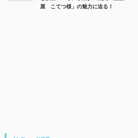
屋 こてつ様」の魅力に迫る！