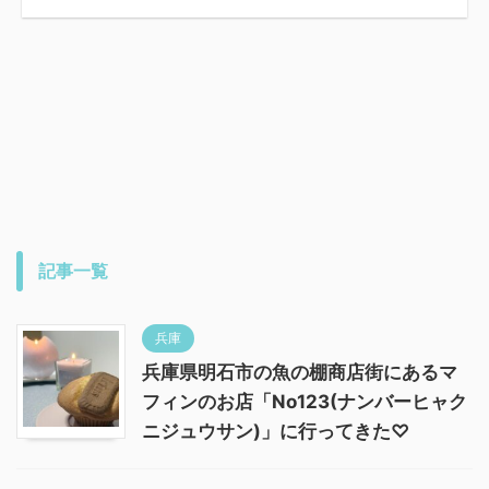
記事一覧
兵庫
兵庫県明石市の魚の棚商店街にあるマ
フィンのお店「No123(ナンバーヒャク
ニジュウサン)」に行ってきた♡