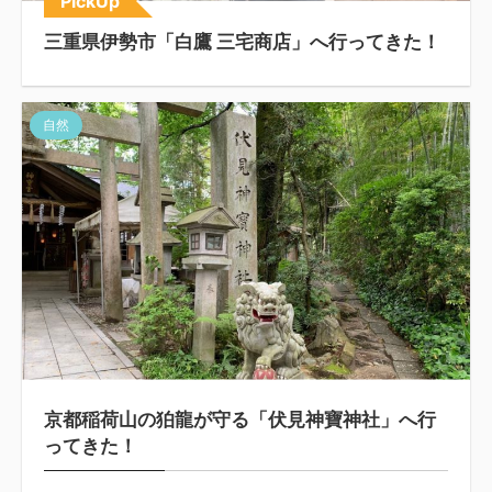
PickUp
三重県伊勢市「白鷹 三宅商店」へ行ってきた！
自然
京都稲荷山の狛龍が守る「伏見神寶神社」へ行
ってきた！