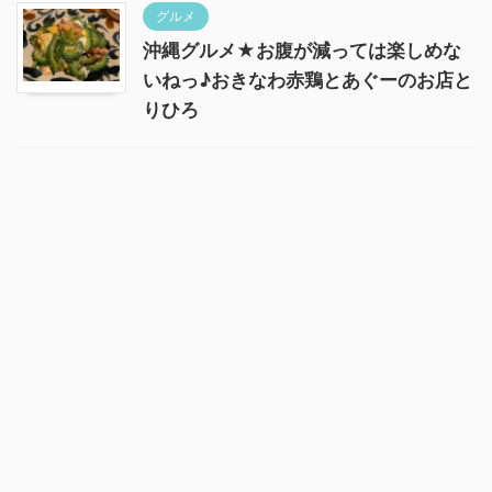
グルメ
沖縄グルメ★お腹が減っては楽しめな
いねっ♪おきなわ赤鶏とあぐーのお店と
りひろ