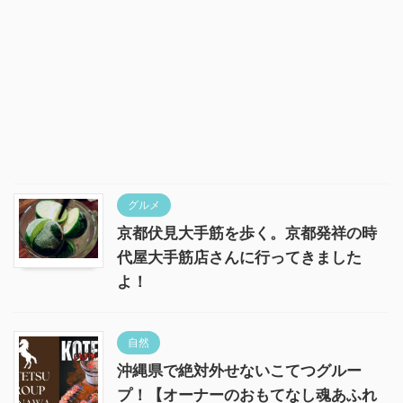
グルメ
京都伏見大手筋を歩く。京都発祥の時
代屋大手筋店さんに行ってきました
よ！
自然
沖縄県で絶対外せないこてつグルー
プ！【オーナーのおもてなし魂あふれ