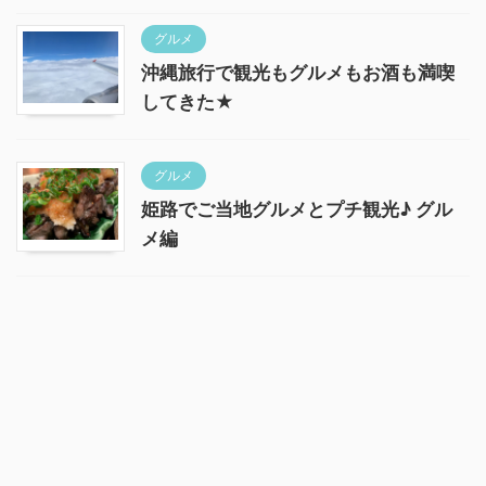
グルメ
沖縄旅行で観光もグルメもお酒も満喫
してきた★
グルメ
姫路でご当地グルメとプチ観光♪ グル
メ編