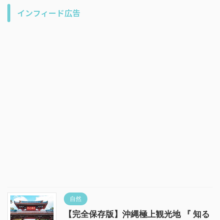
インフィード広告
自然
【完全保存版】沖縄極上観光地 『 知る