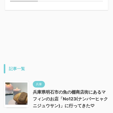
記事一覧
兵庫
兵庫県明石市の魚の棚商店街にあるマ
フィンのお店「No123(ナンバーヒャク
ニジュウサン)」に行ってきた♡