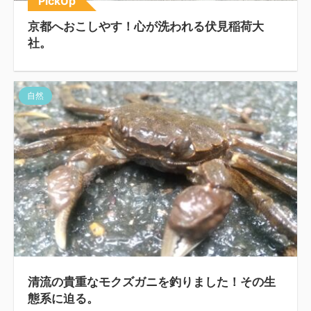
PickUp
京都へおこしやす！心が洗われる伏見稲荷大
社。
自然
清流の貴重なモクズガニを釣りました！その生
態系に迫る。