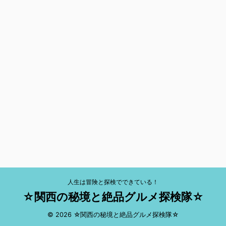
人生は冒険と探検でできている！
☆関西の秘境と絶品グルメ探検隊☆
© 2026 ☆関西の秘境と絶品グルメ探検隊☆