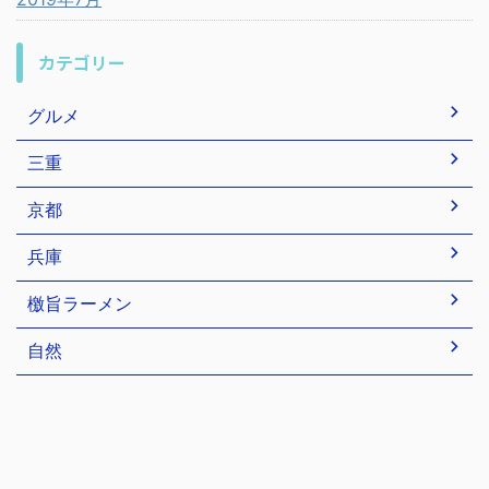
カテゴリー
グルメ
三重
京都
兵庫
檄旨ラーメン
自然