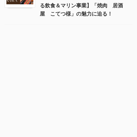
る飲食＆マリン事業】「焼肉 居酒
屋 こてつ様」の魅力に迫る！