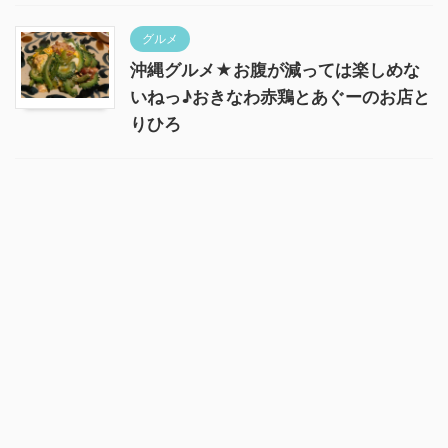
グルメ
沖縄グルメ★お腹が減っては楽しめな
いねっ♪おきなわ赤鶏とあぐーのお店と
りひろ