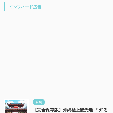
インフィード広告
自然
【完全保存版】沖縄極上観光地 『 知る