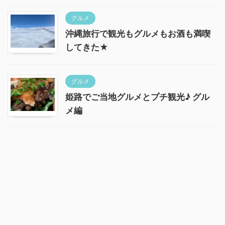
グルメ
沖縄旅行で観光もグルメもお酒も満喫
してきた★
グルメ
姫路でご当地グルメとプチ観光♪ グル
メ編