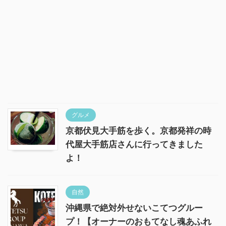
グルメ
京都伏見大手筋を歩く。京都発祥の時
代屋大手筋店さんに行ってきました
よ！
自然
沖縄県で絶対外せないこてつグルー
プ！【オーナーのおもてなし魂あふれ