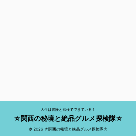
人生は冒険と探検でできている！
☆関西の秘境と絶品グルメ探検隊☆
© 2026 ☆関西の秘境と絶品グルメ探検隊☆