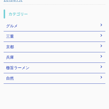
カテゴリー
グルメ
三重
京都
兵庫
檄旨ラーメン
自然