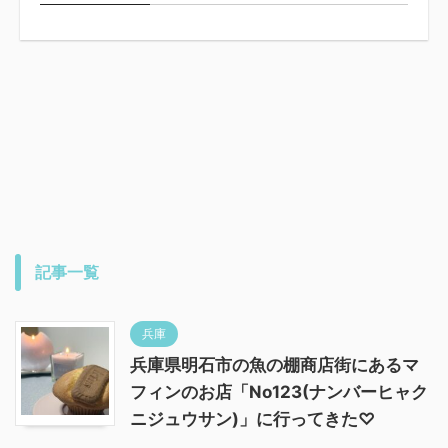
記事一覧
兵庫
兵庫県明石市の魚の棚商店街にあるマ
フィンのお店「No123(ナンバーヒャク
ニジュウサン)」に行ってきた♡