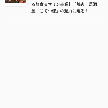
る飲食＆マリン事業】「焼肉 居酒
屋 こてつ様」の魅力に迫る！