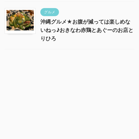
グルメ
沖縄グルメ★お腹が減っては楽しめな
いねっ♪おきなわ赤鶏とあぐーのお店と
りひろ