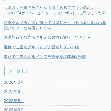
兵庫県明石市の魚の棚商店街にあるマフィンのお店
「No123(ナンバーヒャクニジュウサン)」に行ってきた♡
沖縄グルメ★お腹が減っては楽しめないねっ♪おきなわ赤
鶏とあぐーのお店とりひろ
沖縄旅行で観光もグルメもお酒も満喫してきた★
姫路でご当地グルメとプチ観光♪ グルメ編
姫路でご当地グルメとプチ観光を堪能♪観光編
アーカイブ
2026年2月
2025年8月
2025年6月
2025年5月