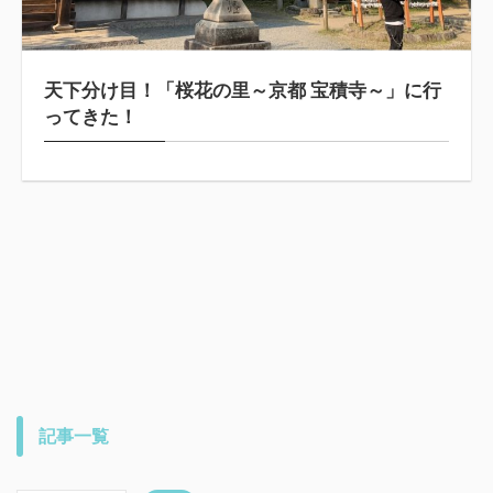
天下分け目！「桜花の里～京都 宝積寺～」に行
ってきた！
記事一覧