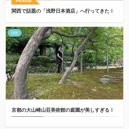
PickUp
関西で話題の「浅野日本酒店」へ行ってきた！
自然
京都の大山崎山荘美術館の庭園が美しすぎる！