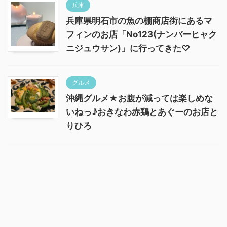
兵庫
兵庫県明石市の魚の棚商店街にあるマ
フィンのお店「No123(ナンバーヒャク
ニジュウサン)」に行ってきた♡
グルメ
沖縄グルメ★お腹が減っては楽しめな
いねっ♪おきなわ赤鶏とあぐーのお店と
りひろ