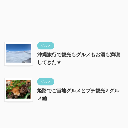
グルメ
沖縄旅行で観光もグルメもお酒も満喫
してきた★
グルメ
姫路でご当地グルメとプチ観光♪ グル
メ編