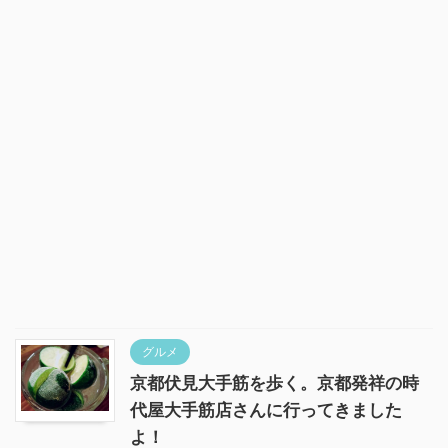
グルメ
京都伏見大手筋を歩く。京都発祥の時
代屋大手筋店さんに行ってきました
よ！