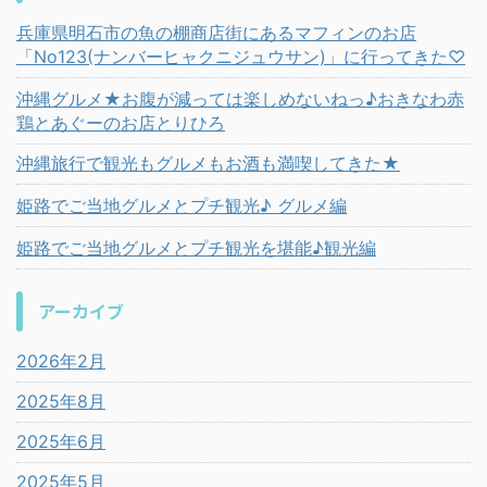
兵庫県明石市の魚の棚商店街にあるマフィンのお店
「No123(ナンバーヒャクニジュウサン)」に行ってきた♡
沖縄グルメ★お腹が減っては楽しめないねっ♪おきなわ赤
鶏とあぐーのお店とりひろ
沖縄旅行で観光もグルメもお酒も満喫してきた★
姫路でご当地グルメとプチ観光♪ グルメ編
姫路でご当地グルメとプチ観光を堪能♪観光編
アーカイブ
2026年2月
2025年8月
2025年6月
2025年5月