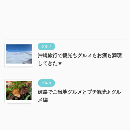
グルメ
沖縄旅行で観光もグルメもお酒も満喫
してきた★
グルメ
姫路でご当地グルメとプチ観光♪ グル
メ編