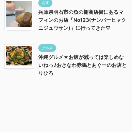
兵庫
兵庫県明石市の魚の棚商店街にあるマ
フィンのお店「No123(ナンバーヒャク
ニジュウサン)」に行ってきた♡
グルメ
沖縄グルメ★お腹が減っては楽しめな
いねっ♪おきなわ赤鶏とあぐーのお店と
りひろ