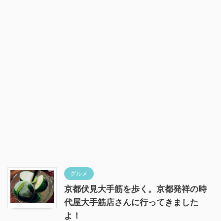
グルメ
京都伏見大手筋を歩く。京都発祥の時
代屋大手筋店さんに行ってきました
よ！