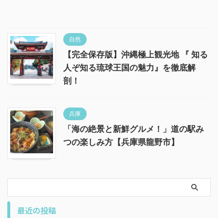
自然
【完全保存版】沖縄極上観光地 『 知る
人ぞ知る琉球王国の魅力』を徹底解
剖！
兵庫
「海の絶景と新鮮グルメ！」道の駅み
つの楽しみ方【兵庫県龍野市】
最近の投稿