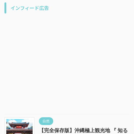
インフィード広告
自然
【完全保存版】沖縄極上観光地 『 知る