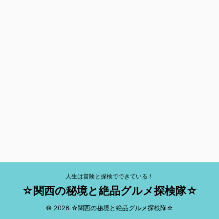
人生は冒険と探検でできている！
☆関西の秘境と絶品グルメ探検隊☆
© 2026 ☆関西の秘境と絶品グルメ探検隊☆