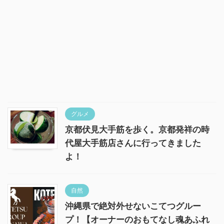
グルメ
京都伏見大手筋を歩く。京都発祥の時
代屋大手筋店さんに行ってきました
よ！
自然
沖縄県で絶対外せないこてつグルー
プ！【オーナーのおもてなし魂あふれ