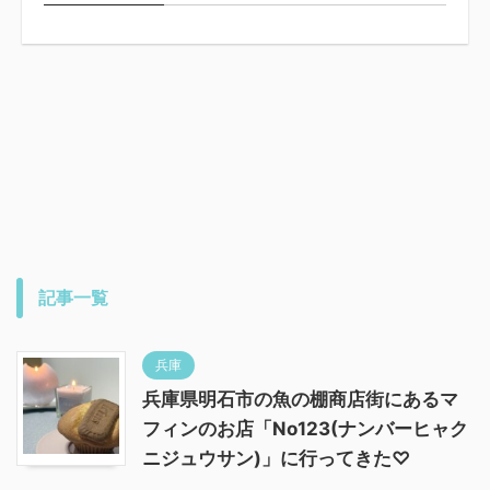
記事一覧
兵庫
兵庫県明石市の魚の棚商店街にあるマ
フィンのお店「No123(ナンバーヒャク
ニジュウサン)」に行ってきた♡