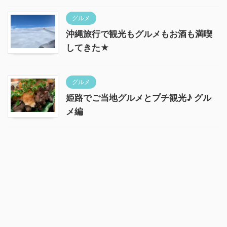
グルメ
沖縄旅行で観光もグルメもお酒も満喫
してきた★
グルメ
姫路でご当地グルメとプチ観光♪ グル
メ編