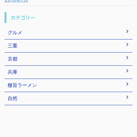
カテゴリー
グルメ
三重
京都
兵庫
檄旨ラーメン
自然