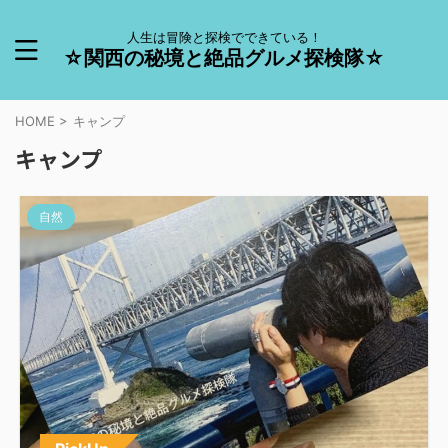
人生は冒険と探検でできている！
☆関西の秘境と絶品グルメ探検隊☆
HOME
>
キャンプ
キャンプ
自然