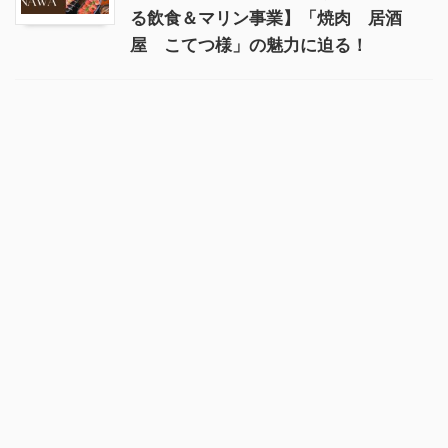
る飲食＆マリン事業】「焼肉 居酒
屋 こてつ様」の魅力に迫る！