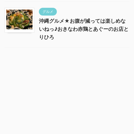
グルメ
沖縄グルメ★お腹が減っては楽しめな
いねっ♪おきなわ赤鶏とあぐーのお店と
りひろ