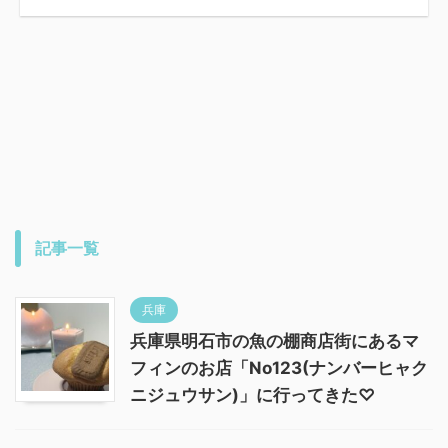
記事一覧
兵庫
兵庫県明石市の魚の棚商店街にあるマ
フィンのお店「No123(ナンバーヒャク
ニジュウサン)」に行ってきた♡