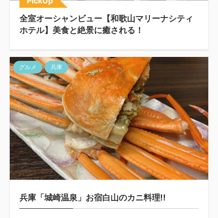
PickUp
全室オーシャンビュー【和歌山マリーナシティ
ホテル】美食と絶景に癒される！
グルメ
兵庫
兵庫「城崎温泉」お宿白山のカニ料理!!