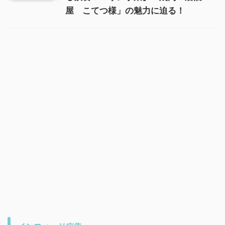
屋 こてつ様」の魅力に迫る！