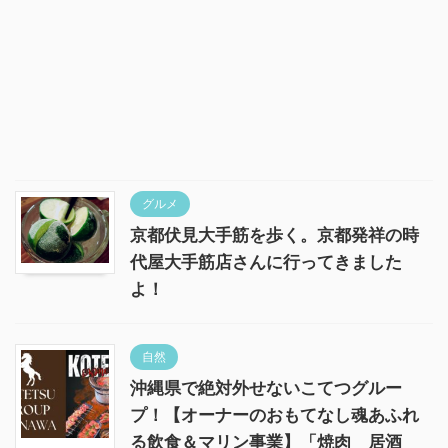
グルメ
京都伏見大手筋を歩く。京都発祥の時
代屋大手筋店さんに行ってきました
よ！
自然
沖縄県で絶対外せないこてつグルー
プ！【オーナーのおもてなし魂あふれ
る飲食＆マリン事業】「焼肉 居酒