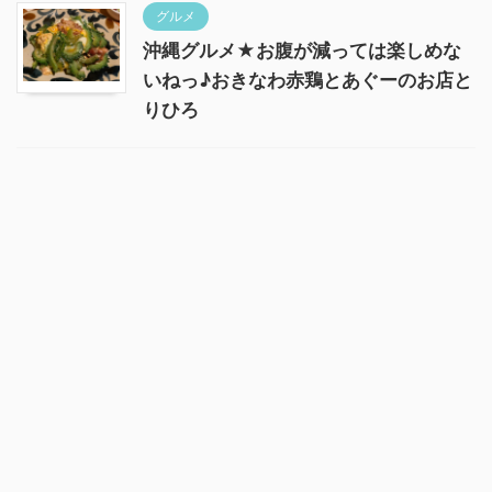
グルメ
沖縄グルメ★お腹が減っては楽しめな
いねっ♪おきなわ赤鶏とあぐーのお店と
りひろ