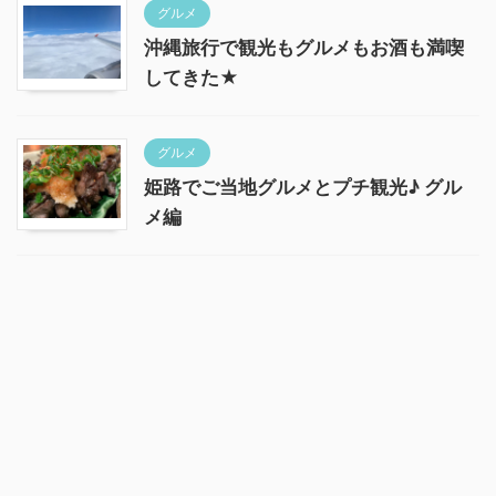
グルメ
沖縄旅行で観光もグルメもお酒も満喫
してきた★
グルメ
姫路でご当地グルメとプチ観光♪ グル
メ編