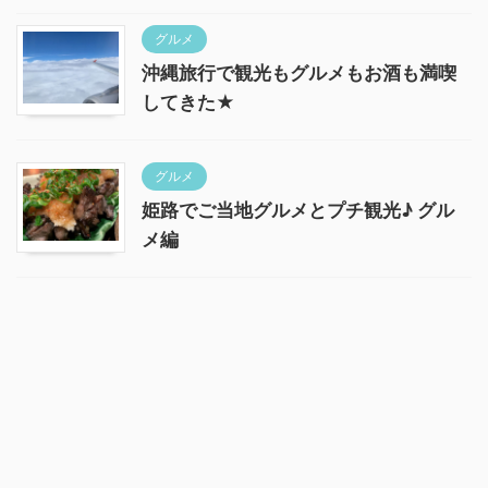
グルメ
沖縄旅行で観光もグルメもお酒も満喫
してきた★
グルメ
姫路でご当地グルメとプチ観光♪ グル
メ編