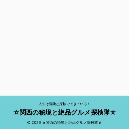
人生は冒険と探検でできている！
☆関西の秘境と絶品グルメ探検隊☆
© 2026 ☆関西の秘境と絶品グルメ探検隊☆