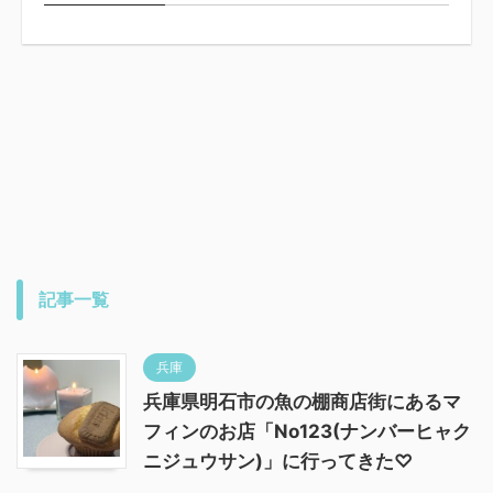
記事一覧
兵庫
兵庫県明石市の魚の棚商店街にあるマ
フィンのお店「No123(ナンバーヒャク
ニジュウサン)」に行ってきた♡