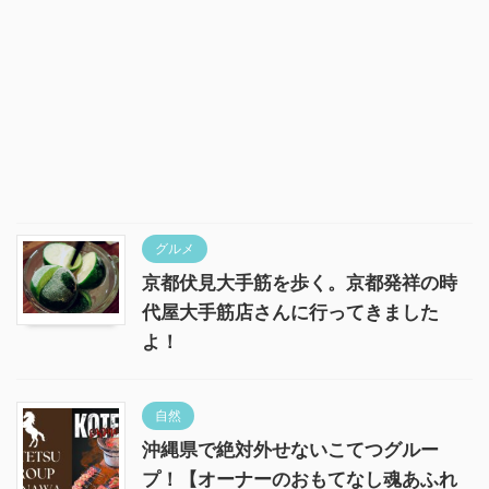
グルメ
京都伏見大手筋を歩く。京都発祥の時
代屋大手筋店さんに行ってきました
よ！
自然
沖縄県で絶対外せないこてつグルー
プ！【オーナーのおもてなし魂あふれ