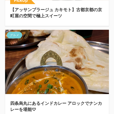
PickUp
【アッサンブラージュ カキモト】古都京都の京
町屋の空間で極上スイーツ
グルメ
四条烏丸にあるインドカレー アロックでナンカ
レーを堪能♡