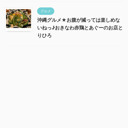
グルメ
沖縄グルメ★お腹が減っては楽しめな
いねっ♪おきなわ赤鶏とあぐーのお店と
りひろ