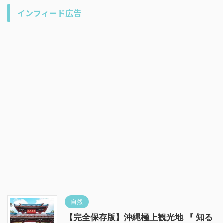
インフィード広告
自然
【完全保存版】沖縄極上観光地 『 知る