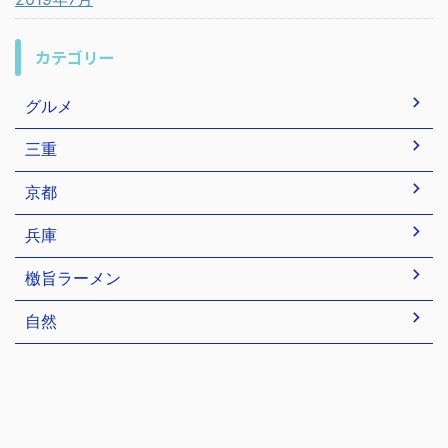
カテゴリー
グルメ
三重
京都
兵庫
檄旨ラーメン
自然