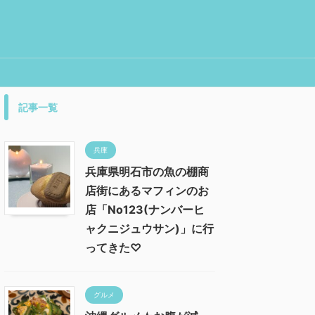
記事一覧
兵庫
兵庫県明石市の魚の棚商
店街にあるマフィンのお
店「No123(ナンバーヒ
ャクニジュウサン)」に行
ってきた♡
グルメ