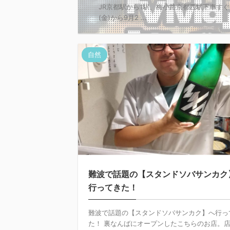
JR京都駅から1駅、梅小路京都西駅下車す
(金)から9月2 ...
自然
難波で話題の【スタンドソバサンカク
行ってきた！
難波で話題の【スタンドソバサンカク】へ行っ
た！ 裏なんばにオープンしたこちらのお店。