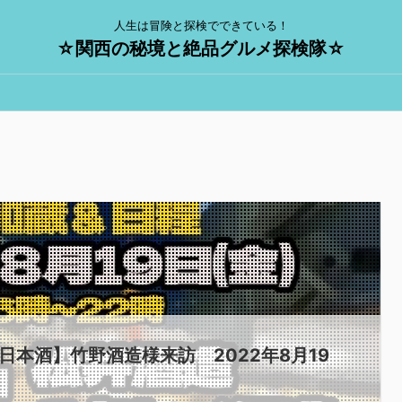
人生は冒険と探検でできている！
☆関西の秘境と絶品グルメ探検隊☆
日本酒】竹野酒造様来訪 2022年8月19