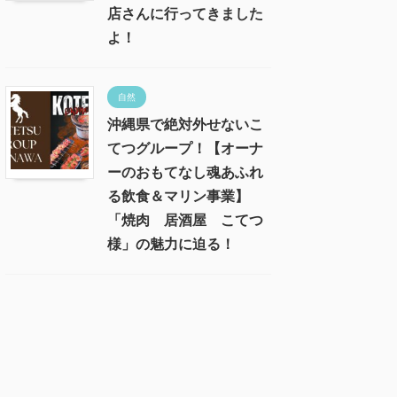
店さんに行ってきました
よ！
自然
沖縄県で絶対外せないこ
てつグループ！【オーナ
ーのおもてなし魂あふれ
る飲食＆マリン事業】
「焼肉 居酒屋 こてつ
様」の魅力に迫る！