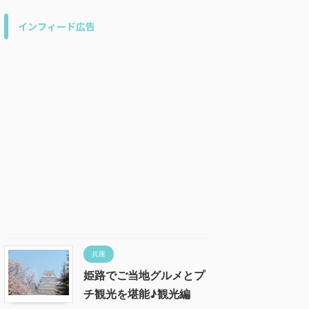
インフィード広告
兵庫
姫路でご当地グルメとプ
チ観光を堪能♪観光編