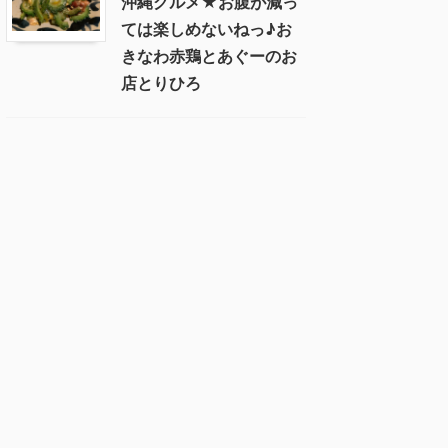
沖縄グルメ★お腹が減っ
ては楽しめないねっ♪お
きなわ赤鶏とあぐーのお
店とりひろ