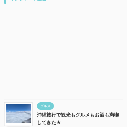
グルメ
沖縄旅行で観光もグルメもお酒も満喫
してきた★