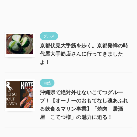
グルメ
京都伏見大手筋を歩く。京都発祥の時
代屋大手筋店さんに行ってきました
よ！
自然
沖縄県で絶対外せないこてつグルー
プ！【オーナーのおもてなし魂あふれ
る飲食＆マリン事業】「焼肉 居酒
屋 こてつ様」の魅力に迫る！