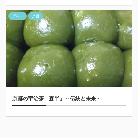
グルメ
京都
京都の宇治茶「森半」～伝統と未来～