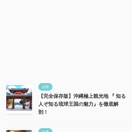
自然
【完全保存版】沖縄極上観光地 『 知る
人ぞ知る琉球王国の魅力』を徹底解
剖！
兵庫