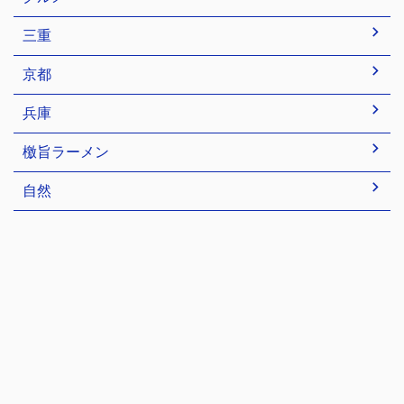
三重
京都
兵庫
檄旨ラーメン
自然