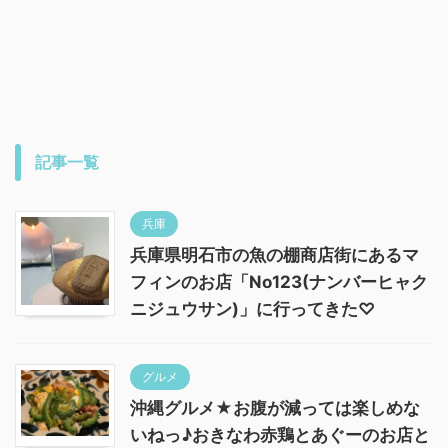
記事一覧
兵庫
兵庫県明石市の魚の棚商店街にあるマ
フィンのお店「No123(ナンバーヒャク
ニジュウサン)」に行ってきた♡
グルメ
沖縄グルメ★お腹が減っては楽しめな
いねっ♪おきなわ赤鶏とあぐーのお店と