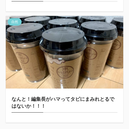
自然
なんと！編集長がハマってタピにまみれとるで
はないか！！！