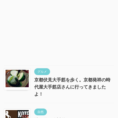
グルメ
京都伏見大手筋を歩く。京都発祥の時
代屋大手筋店さんに行ってきました
よ！
自然