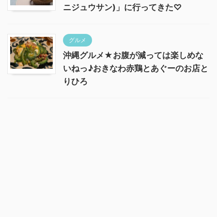
ニジュウサン)」に行ってきた♡
グルメ
沖縄グルメ★お腹が減っては楽しめな
いねっ♪おきなわ赤鶏とあぐーのお店と
りひろ