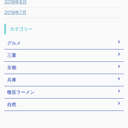
2019年8月
2019年7月
カテゴリー
グルメ
三重
京都
兵庫
檄旨ラーメン
自然