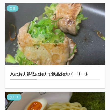
自然
京のお肉処弘のお肉で絶品お肉パーリー♪
グルメ