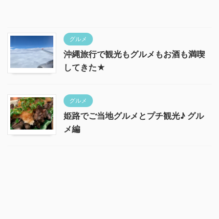
グルメ
沖縄旅行で観光もグルメもお酒も満喫
してきた★
グルメ
姫路でご当地グルメとプチ観光♪ グル
メ編