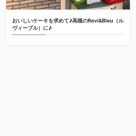
おいしいケーキを求めて♪高槻のRevi&Bleu（ル
ヴィーブル）に♪