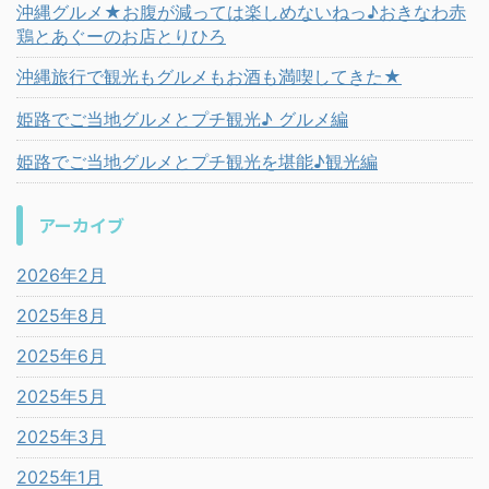
沖縄グルメ★お腹が減っては楽しめないねっ♪おきなわ赤
鶏とあぐーのお店とりひろ
沖縄旅行で観光もグルメもお酒も満喫してきた★
姫路でご当地グルメとプチ観光♪ グルメ編
姫路でご当地グルメとプチ観光を堪能♪観光編
アーカイブ
2026年2月
2025年8月
2025年6月
2025年5月
2025年3月
2025年1月