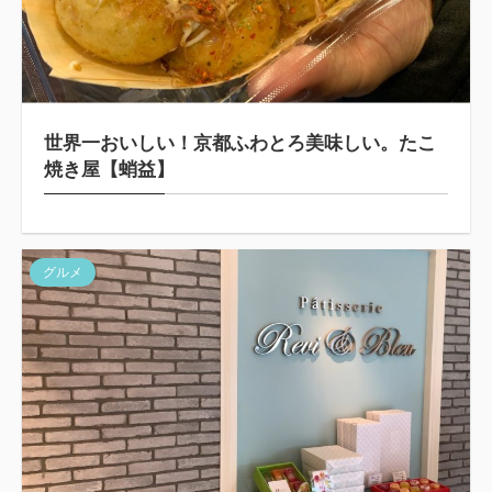
世界一おいしい！京都ふわとろ美味しい。たこ
焼き屋【蛸益】
グルメ