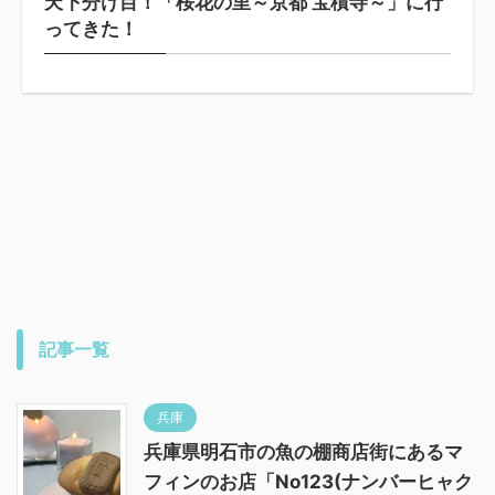
天下分け目！「桜花の里～京都 宝積寺～」に行
ってきた！
記事一覧
兵庫
兵庫県明石市の魚の棚商店街にあるマ
フィンのお店「No123(ナンバーヒャク