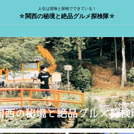
人生は冒険と探検でできている！
☆関西の秘境と絶品グルメ探検隊☆