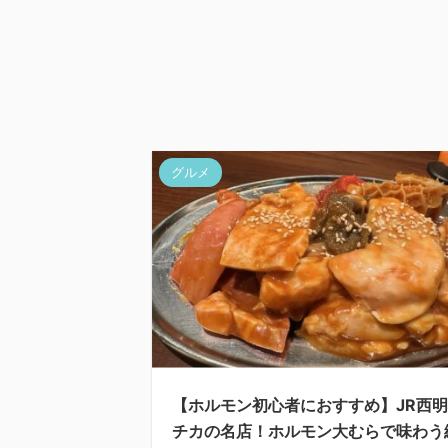
グルメ
【ホルモン初心者におすすめ】JR西
チカの名店！ホルモン大むらで味わう