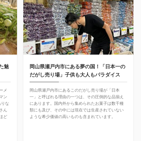
た魅
岡山県瀬戸内市にある夢の国！「日本一の
だがし売り場」子供も大人もパラダイス
ーメ
岡山県瀬戸内市にあるこのだがし売り場が「日本
マン
一」と呼ばれる理由の一つは、その圧倒的な品揃え
ありな
にあります。国内外から集められたお菓子は数千種
さん
類にも及び、その中には現在では生産されていない
ほど
ような希少価値の高いものも含まれています。