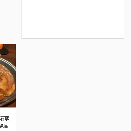
明石駅
絶品