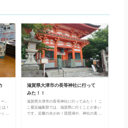
カ
滋賀県大津市の長等神社に行って
みた！！
リー」
滋賀県大津市の長等神社に行ってみた！！ こ
とは！
こ最近編集部では、滋賀県に行くことが多い
...
です。近畿の水がめ！琵琶湖や、神社の美 ...