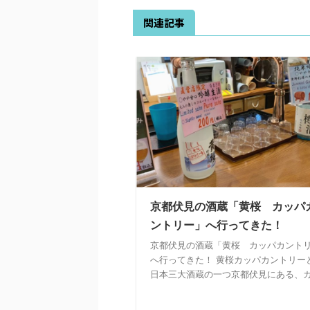
関連記事
京都伏見の酒蔵「黄桜 カッパ
ントリー」へ行ってきた！
京都伏見の酒蔵「黄桜 カッパカント
へ行ってきた！ 黄桜カッパカントリー
日本三大酒蔵の一つ京都伏見にある、カッ 