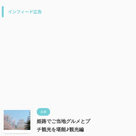
インフィード広告
兵庫
姫路でご当地グルメとプ
チ観光を堪能♪観光編