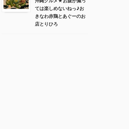
沖縄グルメ★お腹が減っ
ては楽しめないねっ♪お
きなわ赤鶏とあぐーのお
店とりひろ