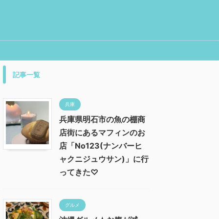
記事一覧
兵庫
兵庫県明石市の魚の棚商
店街にあるマフィンのお
店「No123(ナンバーヒ
ャクニジュウサン)」に行
ってきた♡
グルメ