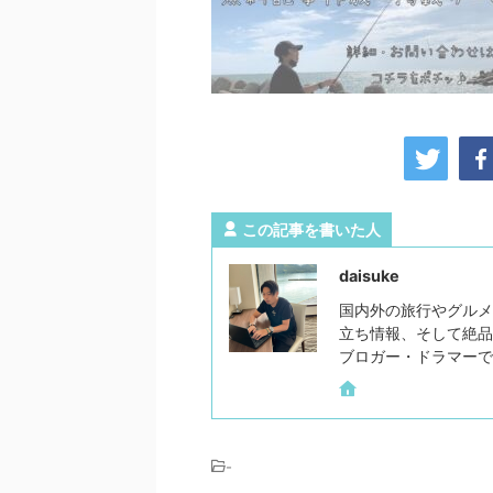
この記事を書いた人
daisuke
国内外の旅行やグルメ
立ち情報、そして絶品
ブロガー・ドラマーで
-