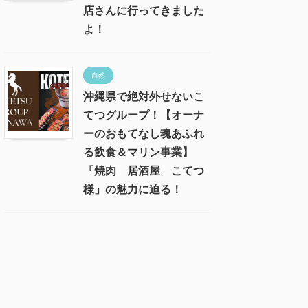
店さんに行ってきました
よ！
自然
沖縄県で絶対外せないこ
てつグループ！【オーナ
ーのおもてなし魂あふれ
る飲食＆マリン事業】
「焼肉 居酒屋 こてつ
様」の魅力に迫る！