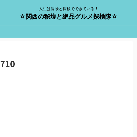
人生は冒険と探検でできている！
☆関西の秘境と絶品グルメ探検隊☆
6710