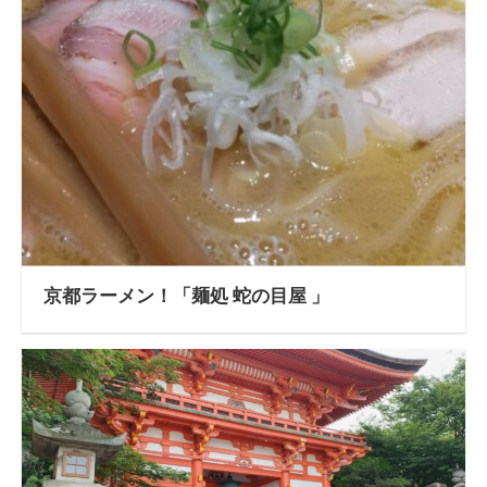
京都ラーメン！「麺処 蛇の目屋 」