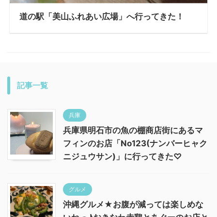
道の駅「美山ふれあい広場」へ行ってきた！
記事一覧
兵庫
兵庫県明石市の魚の棚商店街にあるマ
フィンのお店「No123(ナンバーヒャク
ニジュウサン)」に行ってきた♡
グルメ
沖縄グルメ★お腹が減っては楽しめな