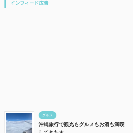
インフィード広告
グルメ
沖縄旅行で観光もグルメもお酒も満喫
してきた★