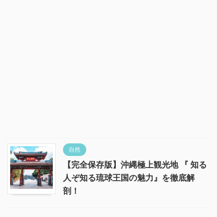
自然
【完全保存版】沖縄極上観光地 『 知る
人ぞ知る琉球王国の魅力』を徹底解
剖！