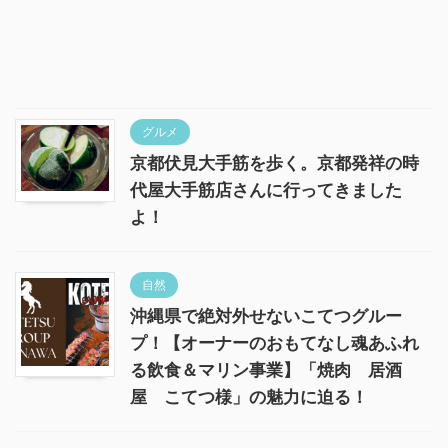
グルメ
京都伏見大手筋を歩く。京都発祥の時
代屋大手筋店さんに行ってきました
よ！
自然
沖縄県で絶対外せないこてつグルー
プ！【オーナーのおもてなし魂あふれ
る飲食＆マリン事業】「焼肉 居酒
屋 こてつ様」の魅力に迫る！