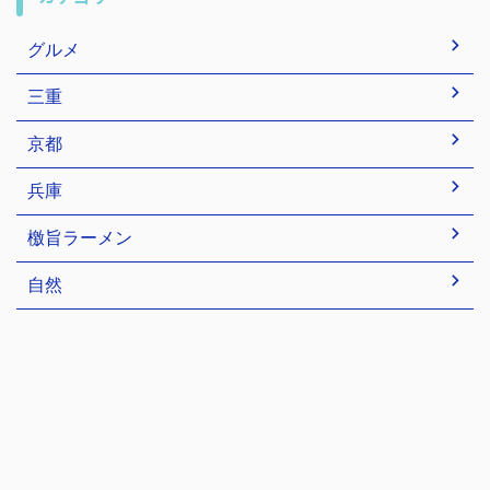
グルメ
三重
京都
兵庫
檄旨ラーメン
自然