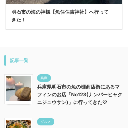
明石市の海の神様【魚住住吉神社】へ行って
きた！
記事一覧
兵庫
兵庫県明石市の魚の棚商店街にあるマ
フィンのお店「No123(ナンバーヒャク
ニジュウサン)」に行ってきた♡
グルメ