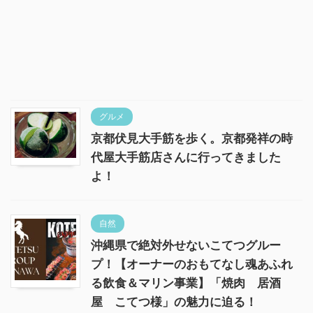
グルメ
京都伏見大手筋を歩く。京都発祥の時
代屋大手筋店さんに行ってきました
よ！
自然
沖縄県で絶対外せないこてつグルー
プ！【オーナーのおもてなし魂あふれ
る飲食＆マリン事業】「焼肉 居酒
屋 こてつ様」の魅力に迫る！