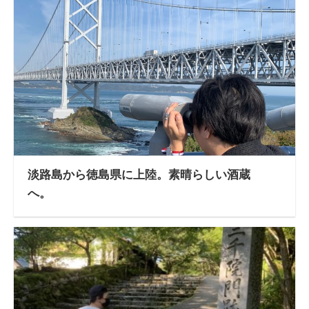
淡路島から徳島県に上陸。素晴らしい酒蔵
へ。