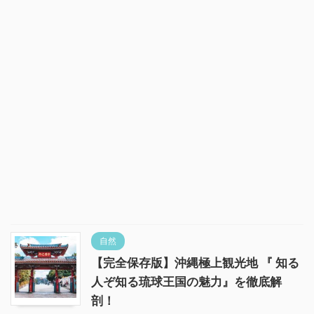
自然
【完全保存版】沖縄極上観光地 『 知る
人ぞ知る琉球王国の魅力』を徹底解
剖！