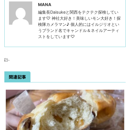
MANA
編集長Daisukeと関西をテクテク探検してい
ます♡ 神社大好き！美味しいモン大好き！探
検隊カメラマン♪ 個人的にはイルジリオとい
うブランド名でキャンドル＆ネイルアーティ
ストをしています♡
-
関連記事