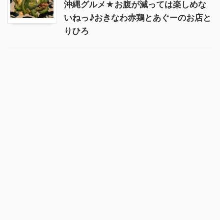
沖縄グルメ★お腹が減っては楽しめな
いねっ♪おきなわ赤鶏とあぐーのお店と
りひろ