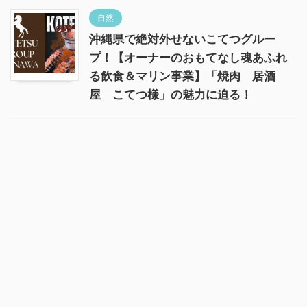
自然
沖縄県で絶対外せないこてつグルー
プ！【オーナーのおもてなし魂あふれ
る飲食＆マリン事業】「焼肉 居酒
屋 こてつ様」の魅力に迫る！