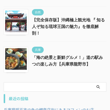
自然
【完全保存版】沖縄極上観光地 『 知る
人ぞ知る琉球王国の魅力』を徹底解
剖！
兵庫
「海の絶景と新鮮グルメ！」道の駅み
つの楽しみ方【兵庫県龍野市】
最近の投稿
兵庫県明石市の魚の棚商店街にあるマフィンのお店