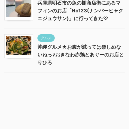
兵庫県明石市の魚の棚商店街にあるマ
フィンのお店「No123(ナンバーヒャク
ニジュウサン)」に行ってきた♡
グルメ
沖縄グルメ★お腹が減っては楽しめな
いねっ♪おきなわ赤鶏とあぐーのお店と
りひろ