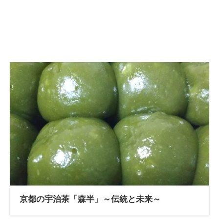
京都の宇治茶「森半」～伝統と未来～