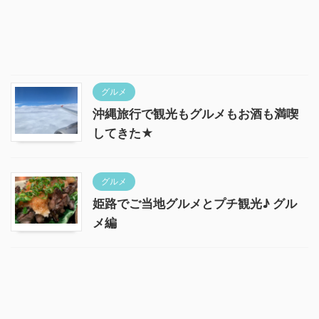
グルメ
沖縄旅行で観光もグルメもお酒も満喫
してきた★
グルメ
姫路でご当地グルメとプチ観光♪ グル
メ編