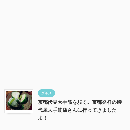
グルメ
京都伏見大手筋を歩く。京都発祥の時
代屋大手筋店さんに行ってきました
よ！