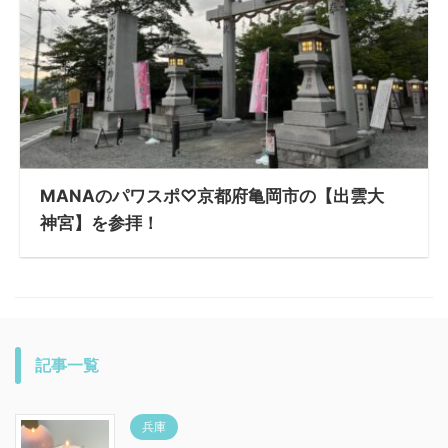
MANAのパワスポ♡京都府亀岡市の【出雲大
神宮】を参拝！
記事一覧
兵庫