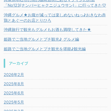
「No123(ナンバーヒャクニジュウサン)」に行ってきた♡
沖縄グルメ★お腹が減っては楽しめないねっ♪おきなわ赤
鶏とあぐーのお店とりひろ
沖縄旅行で観光もグルメもお酒も満喫してきた★
姫路でご当地グルメとプチ観光♪ グルメ編
姫路でご当地グルメとプチ観光を堪能♪観光編
アーカイブ
2026年2月
2025年8月
2025年6月
2025年5月