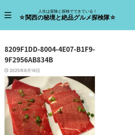
人生は冒険と探検でできている！
☆関西の秘境と絶品グルメ探検隊☆
8209F1DD-8004-4E07-B1F9-
9F2956AB834B
2025年6月16日