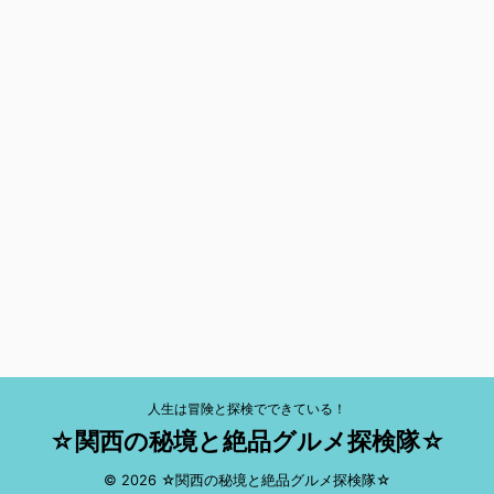
人生は冒険と探検でできている！
☆関西の秘境と絶品グルメ探検隊☆
© 2026 ☆関西の秘境と絶品グルメ探検隊☆