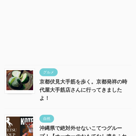
グルメ
京都伏見大手筋を歩く。京都発祥の時
代屋大手筋店さんに行ってきました
よ！
自然
沖縄県で絶対外せないこてつグルー