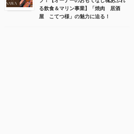
プ！【オーナーのおもてなし魂あふれ
る飲食＆マリン事業】「焼肉 居酒
屋 こてつ様」の魅力に迫る！