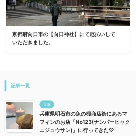
京都府向日市の【向日神社】にて厄払いして
いただきました。
記事一覧
兵庫
兵庫県明石市の魚の棚商店街にあるマ
フィンのお店「No123(ナンバーヒャク
ニジュウサン)」に行ってきた♡