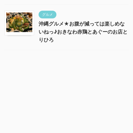
グルメ
沖縄グルメ★お腹が減っては楽しめな
いねっ♪おきなわ赤鶏とあぐーのお店と
りひろ