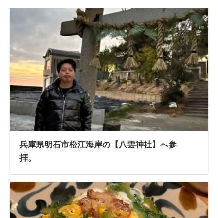
兵庫県明石市松江海岸の【八雲神社】へ参
拝。