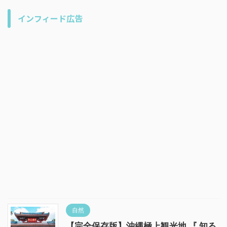
インフィード広告
自然
【完全保存版】沖縄極上観光地 『 知る