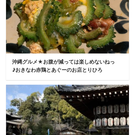
沖縄グルメ★お腹が減っては楽しめないねっ
♪おきなわ赤鶏とあぐーのお店とりひろ