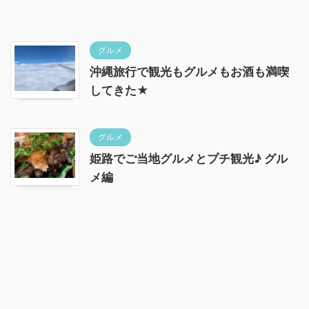
グルメ
沖縄旅行で観光もグルメもお酒も満喫
してきた★
グルメ
姫路でご当地グルメとプチ観光♪ グル
メ編