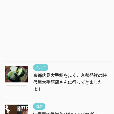
グルメ
京都伏見大手筋を歩く。京都発祥の時
代屋大手筋店さんに行ってきました
よ！
自然