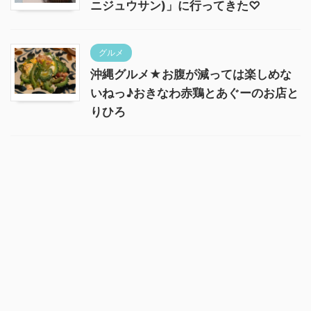
ニジュウサン)」に行ってきた♡
グルメ
沖縄グルメ★お腹が減っては楽しめな
いねっ♪おきなわ赤鶏とあぐーのお店と
りひろ