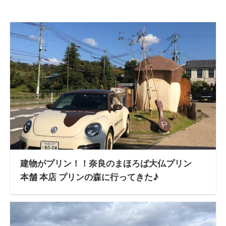
建物がプリン！！奈良のまほろば大仏プリン
本舗 本店 プリンの森に行ってきた♪