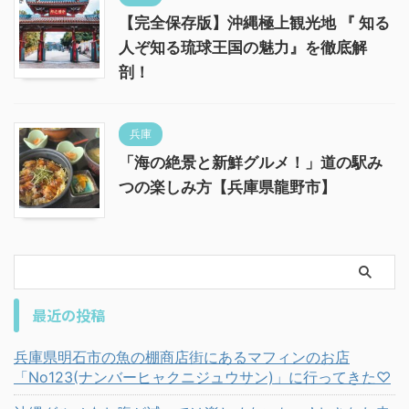
【完全保存版】沖縄極上観光地 『 知る
人ぞ知る琉球王国の魅力』を徹底解
剖！
兵庫
「海の絶景と新鮮グルメ！」道の駅み
つの楽しみ方【兵庫県龍野市】
最近の投稿
兵庫県明石市の魚の棚商店街にあるマフィンのお店
「No123(ナンバーヒャクニジュウサン)」に行ってきた♡