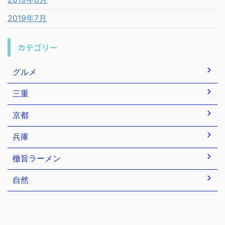
2019年7月
カテゴリー
グルメ
三重
京都
兵庫
檄旨ラーメン
自然