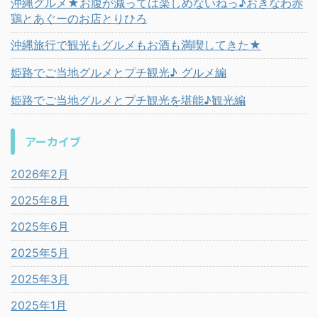
沖縄グルメ★お腹が減っては楽しめないねっ♪おきなわ赤
鶏とあぐーのお店とりひろ
沖縄旅行で観光もグルメもお酒も満喫してきた★
姫路でご当地グルメとプチ観光♪ グルメ編
姫路でご当地グルメとプチ観光を堪能♪観光編
アーカイブ
2026年2月
2025年8月
2025年6月
2025年5月
2025年3月
2025年1月