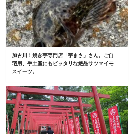
加古川！焼き芋専門店「芋まさ」さん。ご自
宅用、手土産にもピッタリな絶品サツマイモ
スイーツ。