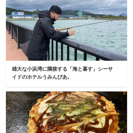
雄大な小浜湾に隣接する「海と暮す」シーサ
イドのホテルうみんぴあ。