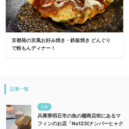
京都発の京風お好み焼き・鉄板焼き どんぐり
で粉もんディナー！
記事一覧
兵庫
兵庫県明石市の魚の棚商店街にあるマ
フィンのお店「No123(ナンバーヒャク