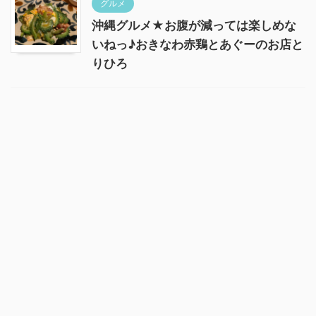
グルメ
沖縄グルメ★お腹が減っては楽しめな
いねっ♪おきなわ赤鶏とあぐーのお店と
りひろ