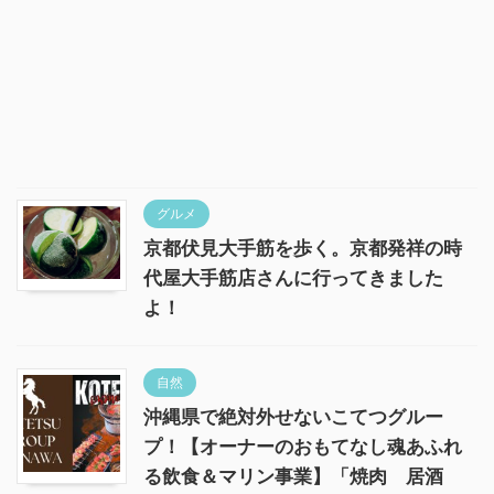
グルメ
京都伏見大手筋を歩く。京都発祥の時
代屋大手筋店さんに行ってきました
よ！
自然
沖縄県で絶対外せないこてつグルー
プ！【オーナーのおもてなし魂あふれ
る飲食＆マリン事業】「焼肉 居酒