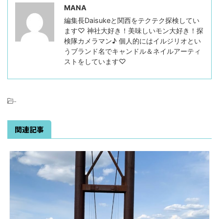
MANA
編集長Daisukeと関西をテクテク探検してい
ます♡ 神社大好き！美味しいモン大好き！探
検隊カメラマン♪ 個人的にはイルジリオとい
うブランド名でキャンドル＆ネイルアーティ
ストをしています♡
-
関連記事