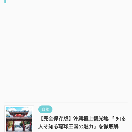
自然
【完全保存版】沖縄極上観光地 『 知る
人ぞ知る琉球王国の魅力』を徹底解