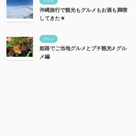
グルメ
沖縄旅行で観光もグルメもお酒も満喫
してきた★
グルメ
姫路でご当地グルメとプチ観光♪ グル
メ編