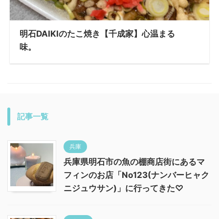
明石DAIKIのたこ焼き【千成家】心温まる
味。
記事一覧
兵庫
兵庫県明石市の魚の棚商店街にあるマ
フィンのお店「No123(ナンバーヒャク
ニジュウサン)」に行ってきた♡