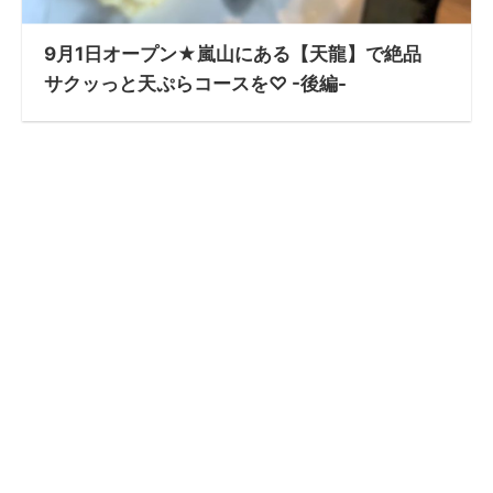
9月1日オープン★嵐山にある【天龍】で絶品
サクッっと天ぷらコースを♡ -後編-