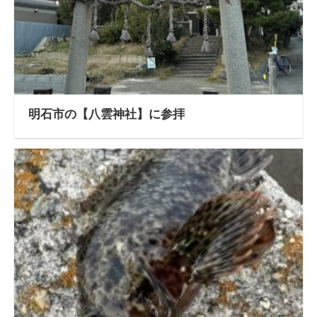
明石市の【八雲神社】に参拝