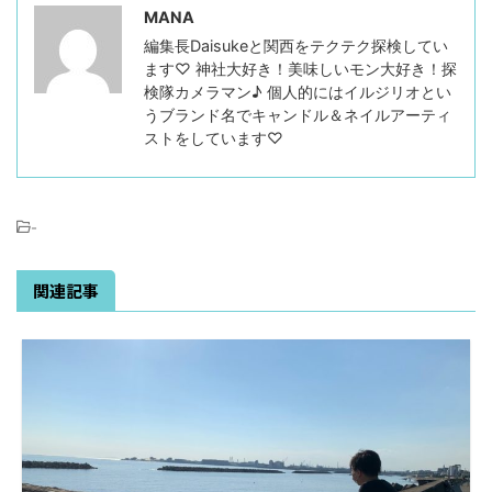
MANA
編集長Daisukeと関西をテクテク探検してい
ます♡ 神社大好き！美味しいモン大好き！探
検隊カメラマン♪ 個人的にはイルジリオとい
うブランド名でキャンドル＆ネイルアーティ
ストをしています♡
-
関連記事