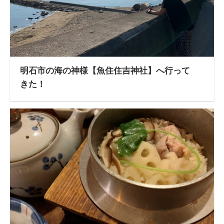
明石市の海の神様【魚住住吉神社】へ行って
きた！