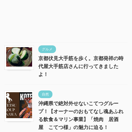
グルメ
京都伏見大手筋を歩く。京都発祥の時
代屋大手筋店さんに行ってきました
よ！
自然
沖縄県で絶対外せないこてつグルー
プ！【オーナーのおもてなし魂あふれ
る飲食＆マリン事業】「焼肉 居酒
屋 こてつ様」の魅力に迫る！