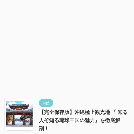
自然
【完全保存版】沖縄極上観光地 『 知る
人ぞ知る琉球王国の魅力』を徹底解
剖！