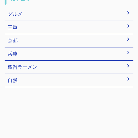
グルメ
三重
京都
兵庫
檄旨ラーメン
自然