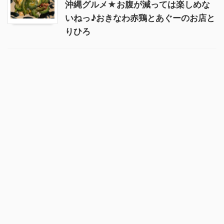
沖縄グルメ★お腹が減っては楽しめな
いねっ♪おきなわ赤鶏とあぐーのお店と
りひろ