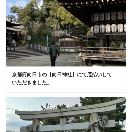
京都府向日市の【向日神社】にて厄払いして
いただきました。