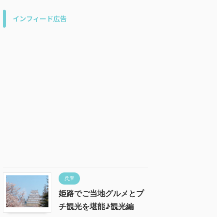
インフィード広告
兵庫
姫路でご当地グルメとプ
チ観光を堪能♪観光編