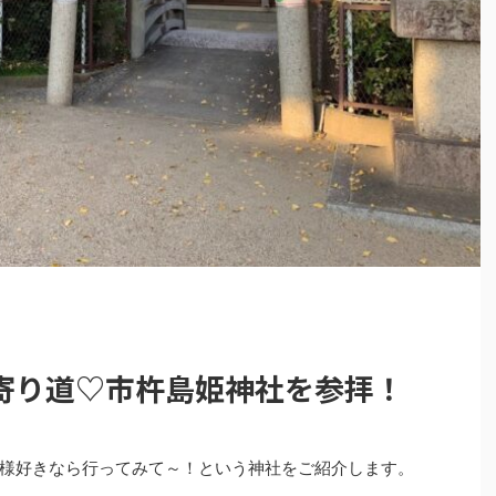
寄り道♡市杵島姫神社を参拝！
様好きなら行ってみて～！という神社をご紹介します。