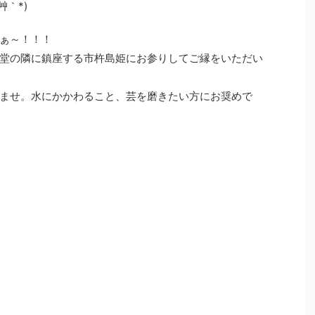
｀*)
ぁ～！！！
堂の隣に鎮座する市杵島姫にお参りしてご縁をいただい
ませ。水にかかわること、芸を磨きたい方にお奨めで