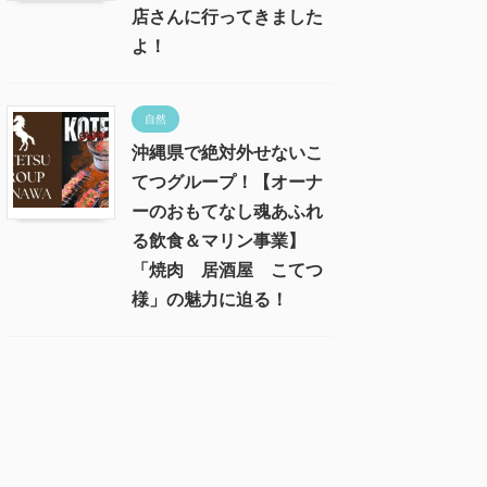
店さんに行ってきました
よ！
自然
沖縄県で絶対外せないこ
てつグループ！【オーナ
ーのおもてなし魂あふれ
る飲食＆マリン事業】
「焼肉 居酒屋 こてつ
様」の魅力に迫る！