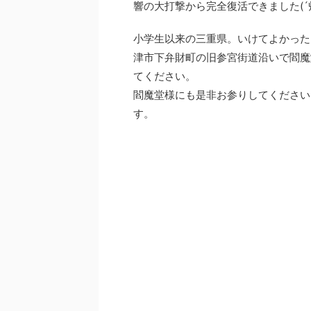
響の大打撃から完全復活できました(´艸
小学生以来の三重県。いけてよかった
津市下弁財町の旧参宮街道沿いで閻魔
てください。
閻魔堂様にも是非お参りしてください
す。