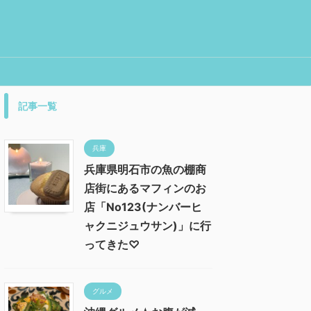
記事一覧
兵庫
兵庫県明石市の魚の棚商
店街にあるマフィンのお
店「No123(ナンバーヒ
ャクニジュウサン)」に行
ってきた♡
グルメ