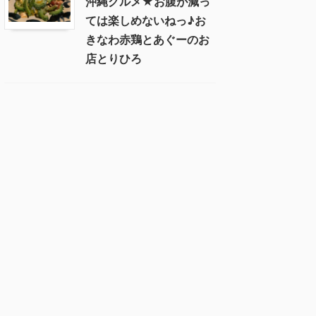
沖縄グルメ★お腹が減っ
ては楽しめないねっ♪お
きなわ赤鶏とあぐーのお
店とりひろ