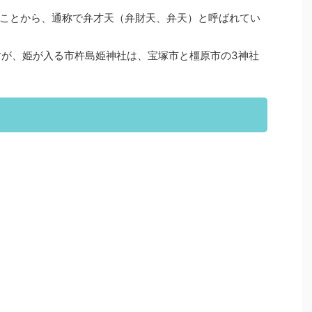
ことから、通称で弁才天（弁財天、弁天）と呼ばれてい
すが、姫が入る市杵島姫神社は、宝塚市と橿原市の3神社