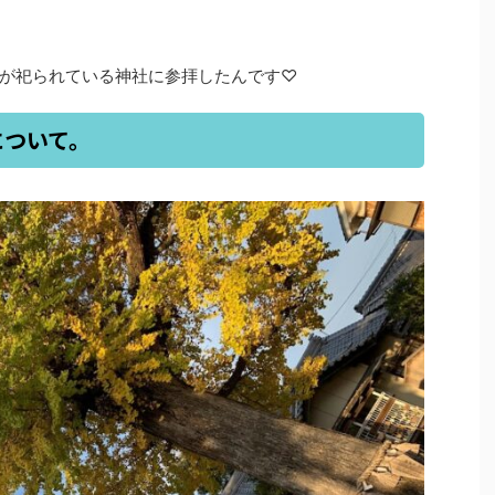
が祀られている神社に参拝したんです♡
について。