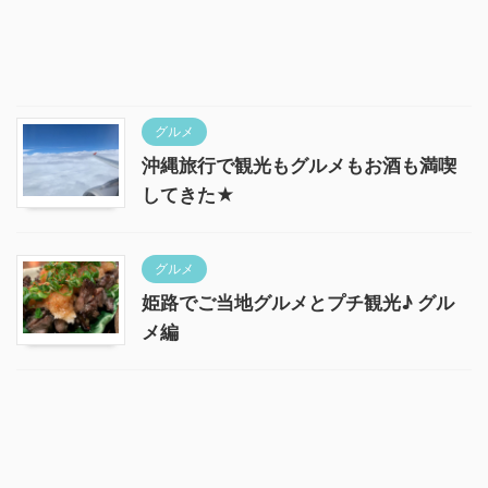
グルメ
沖縄旅行で観光もグルメもお酒も満喫
してきた★
グルメ
姫路でご当地グルメとプチ観光♪ グル
メ編