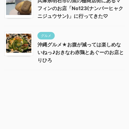
兵庫県明石市の魚の棚商店街にあるマ
フィンのお店「No123(ナンバーヒャク
ニジュウサン)」に行ってきた♡
グルメ
沖縄グルメ★お腹が減っては楽しめな
いねっ♪おきなわ赤鶏とあぐーのお店と
りひろ