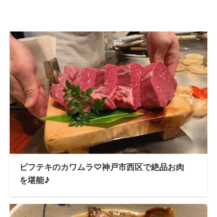
ビフテキのカワムラ♡神戸市西区で絶品お肉
を堪能♪