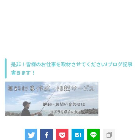
是非！皆様のお仕事を取材させてください!ブログ記事
書きます！