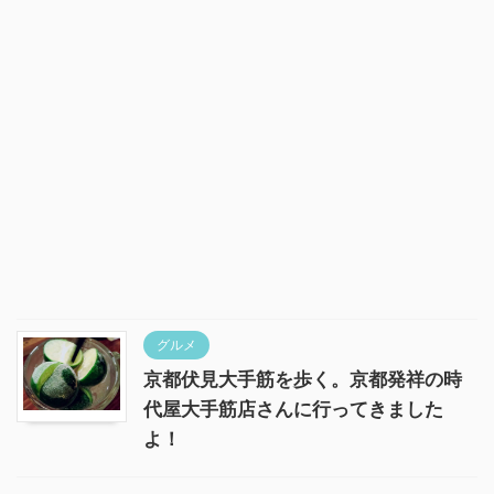
グルメ
京都伏見大手筋を歩く。京都発祥の時
代屋大手筋店さんに行ってきました
よ！