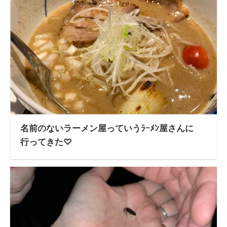
名前のないラーメン屋っていうﾗｰﾒﾝ屋さんに
行ってきた♡