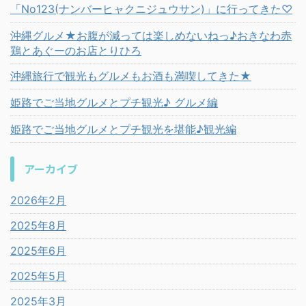
「No123(ナンバーヒャクニジュウサン)」に行ってきた♡
沖縄グルメ★お腹が減っては楽しめないねっ♪おきなわ赤
鶏とあぐーのお店とりひろ
沖縄旅行で観光もグルメもお酒も満喫してきた★
姫路でご当地グルメとプチ観光♪ グルメ編
姫路でご当地グルメとプチ観光を堪能♪観光編
アーカイブ
2026年2月
2025年8月
2025年6月
2025年5月
2025年3月