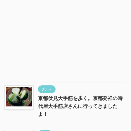
グルメ
京都伏見大手筋を歩く。京都発祥の時
代屋大手筋店さんに行ってきました
よ！