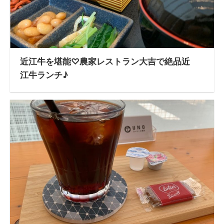
近江牛を堪能♡農家レストラン大吉で絶品近
江牛ランチ♪