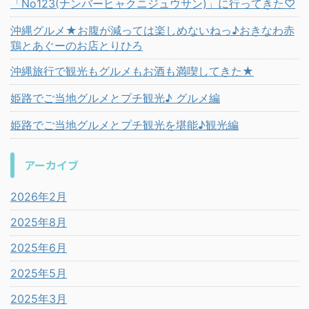
「No123(ナンバーヒャクニジュウサン)」に行ってきた♡
沖縄グルメ★お腹が減っては楽しめないねっ♪おきなわ赤
鶏とあぐーのお店とりひろ
沖縄旅行で観光もグルメもお酒も満喫してきた★
姫路でご当地グルメとプチ観光♪ グルメ編
姫路でご当地グルメとプチ観光を堪能♪観光編
アーカイブ
2026年2月
2025年8月
2025年6月
2025年5月
2025年3月