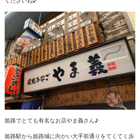
くださいね♪
姫路でとても有名なお店やま義さん♪
姫路駅から姫路城に向かい大手前通りをてくてく歩