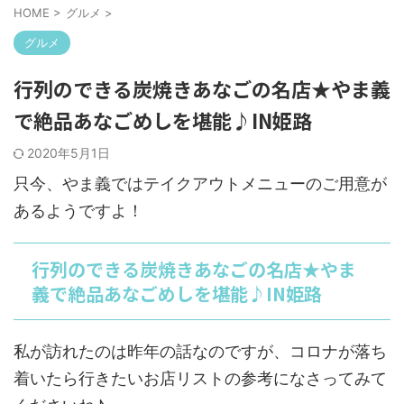
HOME
>
グルメ
>
グルメ
行列のできる炭焼きあなごの名店★やま義
で絶品あなごめしを堪能♪IN姫路
2020年5月1日
只今、やま義ではテイクアウトメニューのご用意が
あるようですよ！
行列のできる炭焼きあなごの名店★やま
義で絶品あなごめしを堪能♪IN姫路
私が訪れたのは昨年の話なのですが、コロナが落ち
着いたら行きたいお店リストの参考になさってみて