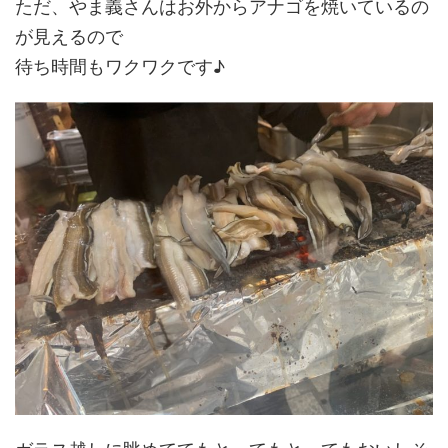
ただ、やま義さんはお外からアナゴを焼いているの
が見えるので
待ち時間もワクワクです♪