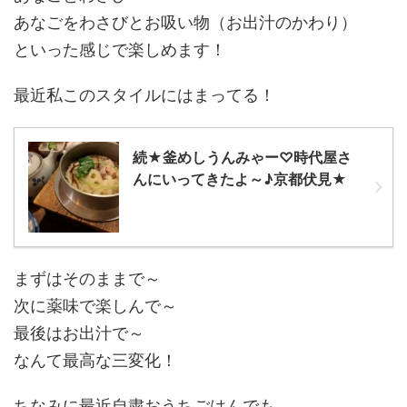
あなごをわさびとお吸い物（お出汁のかわり）
といった感じで楽しめます！
最近私このスタイルにはまってる！
続★釜めしうんみゃー♡時代屋さ
んにいってきたよ～♪京都伏見★
まずはそのままで～
次に薬味で楽しんで～
最後はお出汁で～
なんて最高な三変化！
ちなみに最近自粛おうちごはんでも