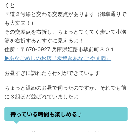
くと
国道２号線と交わる交差点があります（御幸通りで
も大丈夫！）
その交差点を右折し、ちょっとてくてく歩いて小溝
筋を右折するとすぐに見えるよ！
住所：〒670-0927 兵庫県姫路市駅前町３０１
▶あなごめしのお店『炭焼きあなご やま義』
お昼すぎに訪れたら行列ができています
ちょっと遅めのお昼で伺ったのですが、それでも前
に３組ほど並ばれていましたよ
待っている時間も楽しめる♪