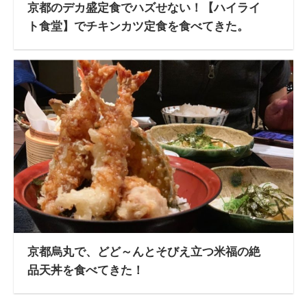
京都のデカ盛定食でハズせない！【ハイライ
ト食堂】でチキンカツ定食を食べてきた。
京都烏丸で、どど～んとそびえ立つ米福の絶
品天丼を食べてきた！