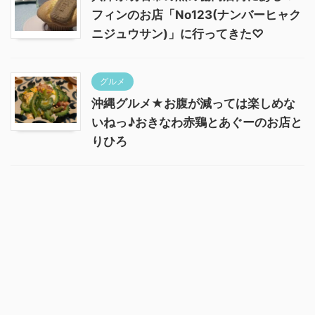
フィンのお店「No123(ナンバーヒャク
ニジュウサン)」に行ってきた♡
グルメ
沖縄グルメ★お腹が減っては楽しめな
いねっ♪おきなわ赤鶏とあぐーのお店と
りひろ