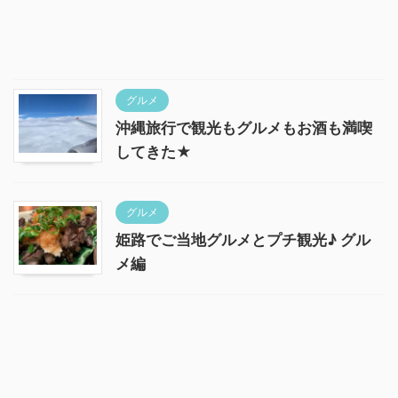
グルメ
沖縄旅行で観光もグルメもお酒も満喫
してきた★
グルメ
姫路でご当地グルメとプチ観光♪ グル
メ編