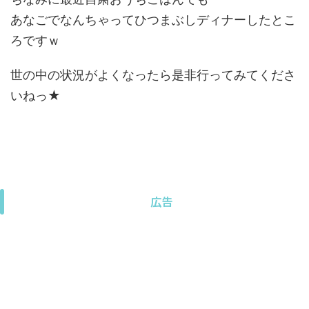
あなごでなんちゃってひつまぶしディナーしたとこ
ろですｗ
世の中の状況がよくなったら是非行ってみてくださ
いねっ★
広告