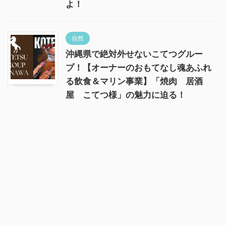
よ！
自然
沖縄県で絶対外せないこてつグルー
プ！【オーナーのおもてなし魂あふれ
る飲食＆マリン事業】「焼肉 居酒
屋 こてつ様」の魅力に迫る！