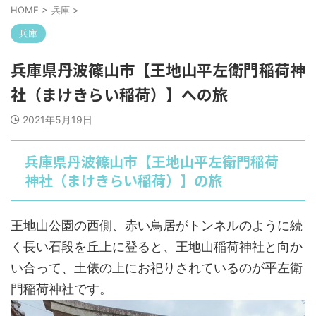
HOME
>
兵庫
>
兵庫
兵庫県丹波篠山市【王地山平左衛門稲荷神
社（まけきらい稲荷）】への旅
2021年5月19日
兵庫県丹波篠山市【王地山平左衛門稲荷
神社（まけきらい稲荷）】の旅
王地山公園の西側、赤い鳥居がトンネルのように続
く長い石段を丘上に登ると、王地山稲荷神社と向か
い合って、土俵の上にお祀りされているのが平左衛
門稲荷神社です。