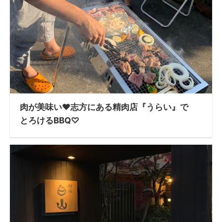
肉が美味い♥志方にある精肉店『うらい』で
とろけるBBQ♡