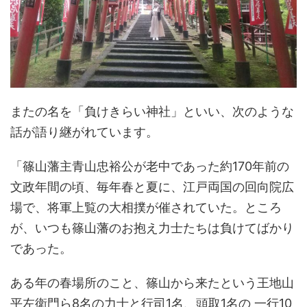
またの名を「負けきらい神社」といい、次のような
話が語り継がれています。
「篠山藩主青山忠裕公が老中であった約170年前の
文政年間の頃、毎年春と夏に、江戸両国の回向院広
場で、将軍上覧の大相撲が催されていた。ところ
が、いつも篠山藩のお抱え力士たちは負けてばかり
であった。
ある年の春場所のこと、篠山から来たという王地山
平左衛門ら8名の力士と行司1名、頭取1名の 一行10