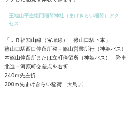
王地山平左衛門稲荷神社（まけきらい稲荷）アク
セス
「ＪＲ福知山線（宝塚線） 篠山口駅下車」
篠山口駅西口停留所発－篠山営業所行（神姫バス）
本篠山停留所または立町停留所（神姫バス） 降車
北進－河原町交差点を右折
240ｍ先左折
200ｍ先まけきらい稲荷 大鳥居