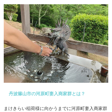
丹波篠山市の河原町妻入商家群とは？
まけきらい稲荷様に向かうまでに河原町妻入商家群