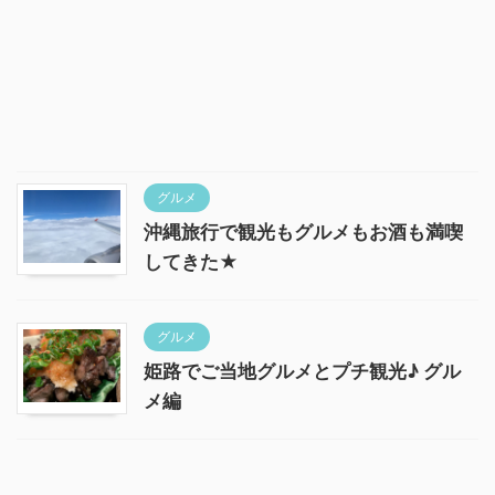
グルメ
沖縄旅行で観光もグルメもお酒も満喫
してきた★
グルメ
姫路でご当地グルメとプチ観光♪ グル
メ編