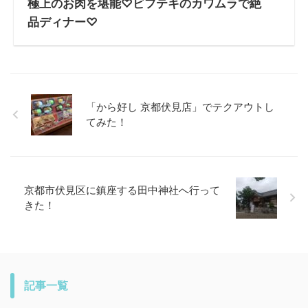
極上のお肉を堪能♡ビフテキのカワムラで絶
品ディナー♡
「から好し 京都伏見店」でテクアウトし
てみた！
京都市伏見区に鎮座する田中神社へ行って
きた！
記事一覧