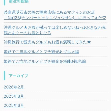
最近の投稿
兵庫県明石市の魚の棚商店街にあるマフィンのお店
「No123(ナンバーヒャクニジュウサン)」に行ってきた♡
沖縄グルメ★お腹が減っては楽しめないねっ♪おきなわ赤
鶏とあぐーのお店とりひろ
沖縄旅行で観光もグルメもお酒も満喫してきた★
姫路でご当地グルメとプチ観光♪ グルメ編
姫路でご当地グルメとプチ観光を堪能♪観光編
アーカイブ
2026年2月
2025年8月
2025年6月