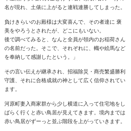
名が現れ、土俵に上がると連戦連勝してしまった。
負けきらいのお殿様は大変喜んで、その者達に 褒
美をやろうとされたが、どこにもいない。
後で調べてみると、なんと全員が領内のお稲荷さん
の名前だった。そこで、それぞれに、幟や絵馬など
を奉納して感謝したという。」
その言い伝えが継承され、招福除災・商売繁盛勝利
守護、それに合格成就の神として広く信仰されてい
ます。
河原町妻入商家群から少し横道に入って住宅地をし
ばらく行くと赤い鳥居が見えてきます。境内までは
赤い鳥居がずーっと並ぶ階段を上がっていきます。