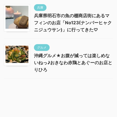
兵庫
兵庫県明石市の魚の棚商店街にあるマ
フィンのお店「No123(ナンバーヒャク
ニジュウサン)」に行ってきた♡
グルメ
沖縄グルメ★お腹が減っては楽しめな
いねっ♪おきなわ赤鶏とあぐーのお店と
りひろ