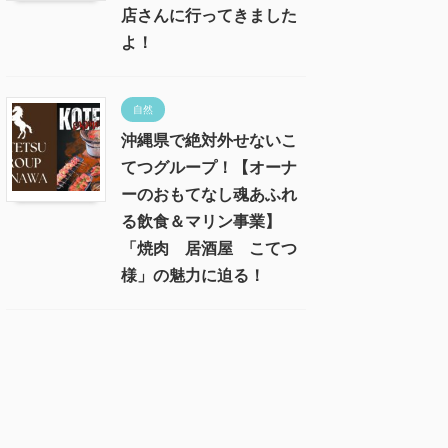
店さんに行ってきました
よ！
自然
沖縄県で絶対外せないこ
てつグループ！【オーナ
ーのおもてなし魂あふれ
る飲食＆マリン事業】
「焼肉 居酒屋 こてつ
様」の魅力に迫る！