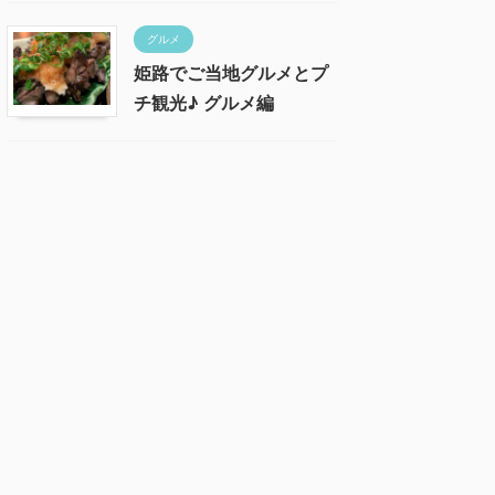
グルメ
姫路でご当地グルメとプ
チ観光♪ グルメ編