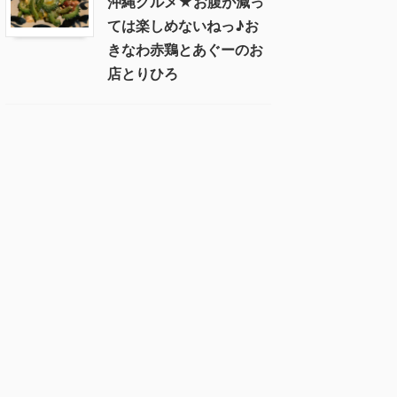
沖縄グルメ★お腹が減っ
ては楽しめないねっ♪お
きなわ赤鶏とあぐーのお
店とりひろ