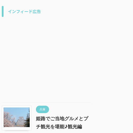
インフィード広告
兵庫
姫路でご当地グルメとプ
チ観光を堪能♪観光編