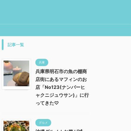
記事一覧
兵庫
兵庫県明石市の魚の棚商
店街にあるマフィンのお
店「No123(ナンバーヒ
ャクニジュウサン)」に行
ってきた♡
グルメ