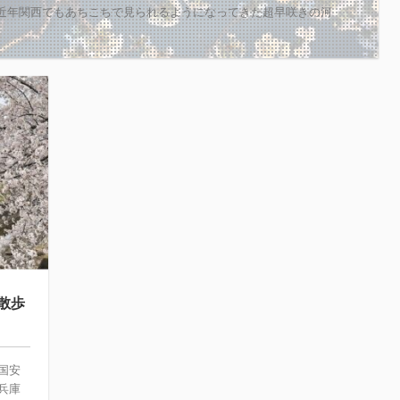
 近年関西でもあちこちで見られるようになってきた超早咲きの河
散歩
国安
兵庫