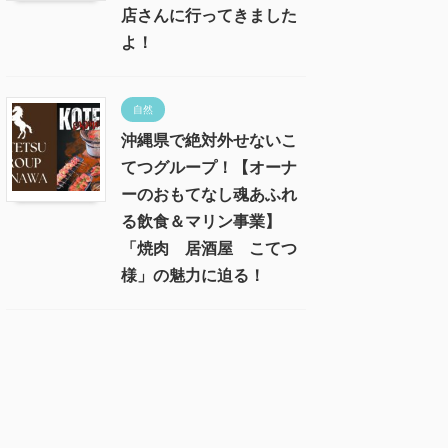
店さんに行ってきました
よ！
自然
沖縄県で絶対外せないこ
てつグループ！【オーナ
ーのおもてなし魂あふれ
る飲食＆マリン事業】
「焼肉 居酒屋 こてつ
様」の魅力に迫る！