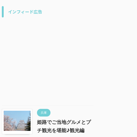
インフィード広告
兵庫
姫路でご当地グルメとプ
チ観光を堪能♪観光編