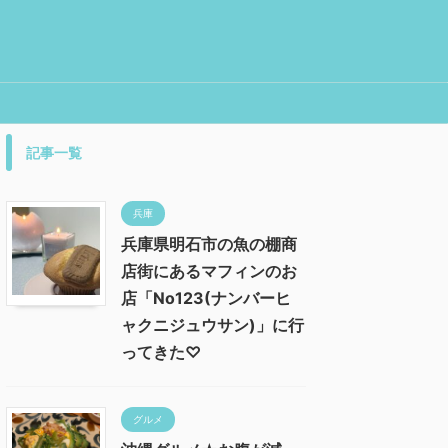
記事一覧
兵庫
兵庫県明石市の魚の棚商
店街にあるマフィンのお
店「No123(ナンバーヒ
ャクニジュウサン)」に行
ってきた♡
グルメ