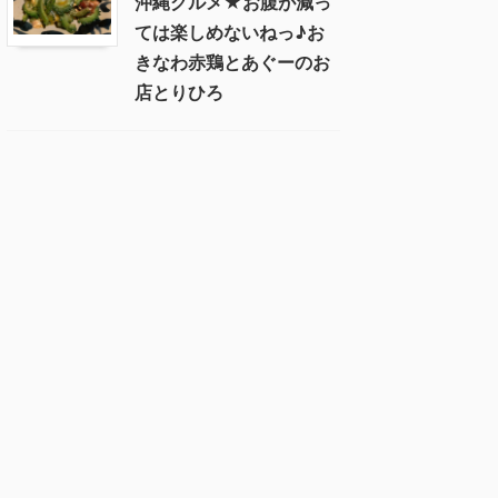
沖縄グルメ★お腹が減っ
ては楽しめないねっ♪お
きなわ赤鶏とあぐーのお
店とりひろ