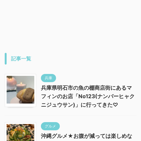
記事一覧
兵庫
兵庫県明石市の魚の棚商店街にあるマ
フィンのお店「No123(ナンバーヒャク
ニジュウサン)」に行ってきた♡
グルメ
沖縄グルメ★お腹が減っては楽しめな