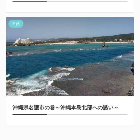
自然
沖縄県名護市の巻～沖縄本島北部への誘い～