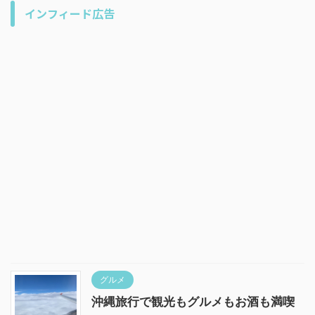
インフィード広告
グルメ
沖縄旅行で観光もグルメもお酒も満喫