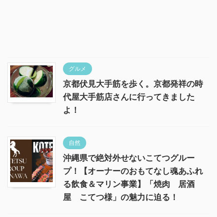
グルメ
京都伏見大手筋を歩く。京都発祥の時
代屋大手筋店さんに行ってきました
よ！
自然
沖縄県で絶対外せないこてつグルー
プ！【オーナーのおもてなし魂あふれ
る飲食＆マリン事業】「焼肉 居酒
屋 こてつ様」の魅力に迫る！