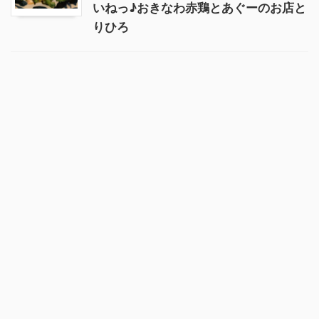
いねっ♪おきなわ赤鶏とあぐーのお店と
りひろ