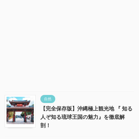
自然
【完全保存版】沖縄極上観光地 『 知る
人ぞ知る琉球王国の魅力』を徹底解
剖！