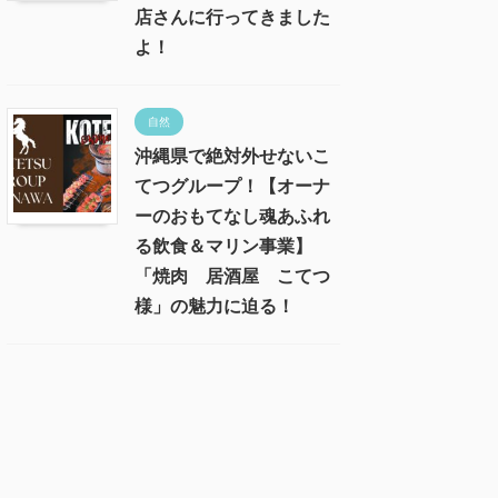
店さんに行ってきました
よ！
自然
沖縄県で絶対外せないこ
てつグループ！【オーナ
ーのおもてなし魂あふれ
る飲食＆マリン事業】
「焼肉 居酒屋 こてつ
様」の魅力に迫る！