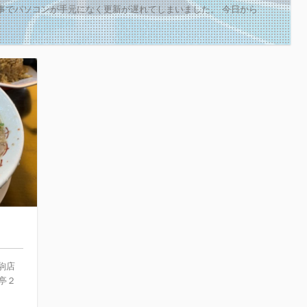
事でパソコンが手元になく更新が遅れてしまいました。 今日から
駒店
亭２