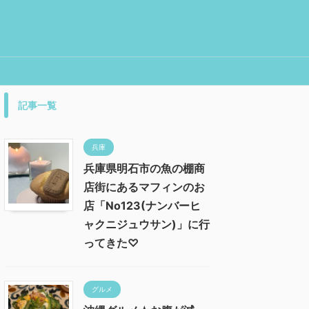
記事一覧
兵庫
兵庫県明石市の魚の棚商
店街にあるマフィンのお
店「No123(ナンバーヒ
ャクニジュウサン)」に行
ってきた♡
グルメ