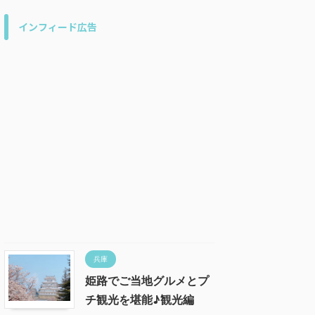
インフィード広告
兵庫
姫路でご当地グルメとプ
チ観光を堪能♪観光編