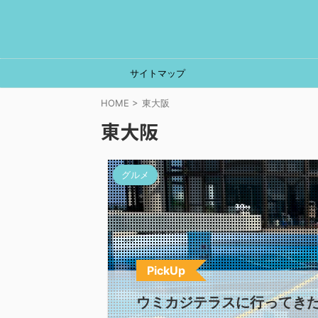
サイトマップ
HOME
>
東大阪
東大阪
グルメ
PickUp
ウミカジテラスに行ってき