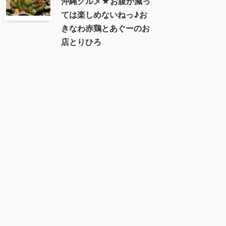
沖縄グルメ★お腹が減っ
ては楽しめないねっ♪お
きなわ赤鶏とあぐーのお
店とりひろ