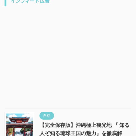
インフィード広告
自然
【完全保存版】沖縄極上観光地 『 知る
人ぞ知る琉球王国の魅力』を徹底解