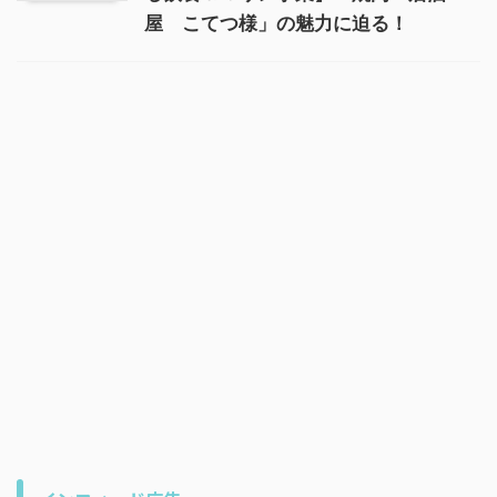
屋 こてつ様」の魅力に迫る！