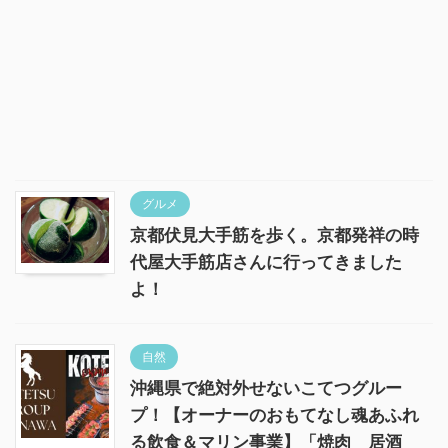
グルメ
京都伏見大手筋を歩く。京都発祥の時
代屋大手筋店さんに行ってきました
よ！
自然
沖縄県で絶対外せないこてつグルー
プ！【オーナーのおもてなし魂あふれ
る飲食＆マリン事業】「焼肉 居酒