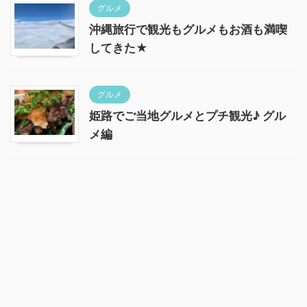
グルメ
沖縄旅行で観光もグルメもお酒も満喫
してきた★
グルメ
姫路でご当地グルメとプチ観光♪ グル
メ編