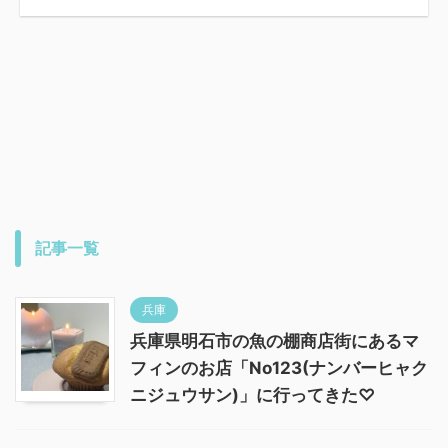
記事一覧
兵庫
兵庫県明石市の魚の棚商店街にあるマ
フィンのお店「No123(ナンバーヒャク
ニジュウサン)」に行ってきた♡