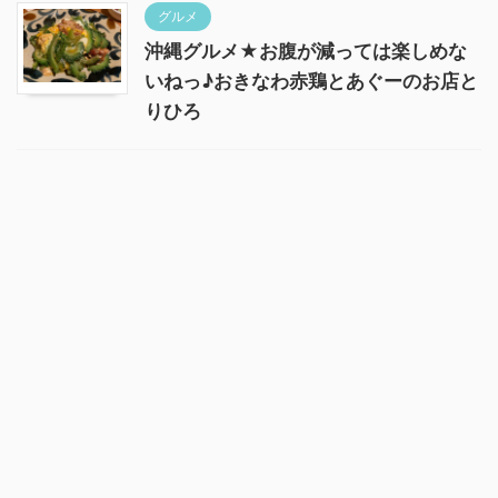
グルメ
沖縄グルメ★お腹が減っては楽しめな
いねっ♪おきなわ赤鶏とあぐーのお店と
りひろ