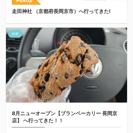
PickUp
走田神社 （京都府長岡京市）へ行ってきた!
自然
8月ニューオープン【ブランベーカリー 長岡京
店】 へ行ってきた！！