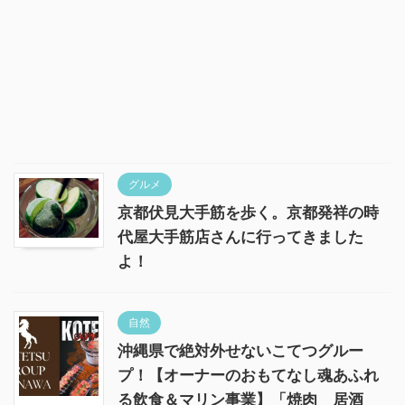
グルメ
京都伏見大手筋を歩く。京都発祥の時
代屋大手筋店さんに行ってきました
よ！
自然
沖縄県で絶対外せないこてつグルー
プ！【オーナーのおもてなし魂あふれ
る飲食＆マリン事業】「焼肉 居酒