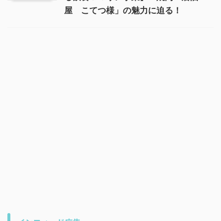
屋 こてつ様」の魅力に迫る！