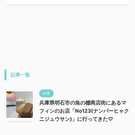
記事一覧
兵庫
兵庫県明石市の魚の棚商店街にあるマ
フィンのお店「No123(ナンバーヒャク
ニジュウサン)」に行ってきた♡