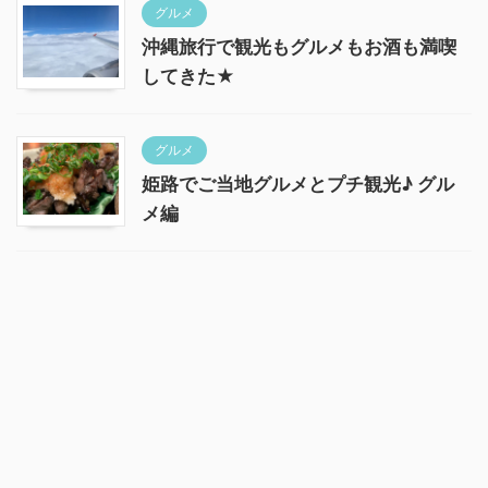
グルメ
沖縄旅行で観光もグルメもお酒も満喫
してきた★
グルメ
姫路でご当地グルメとプチ観光♪ グル
メ編