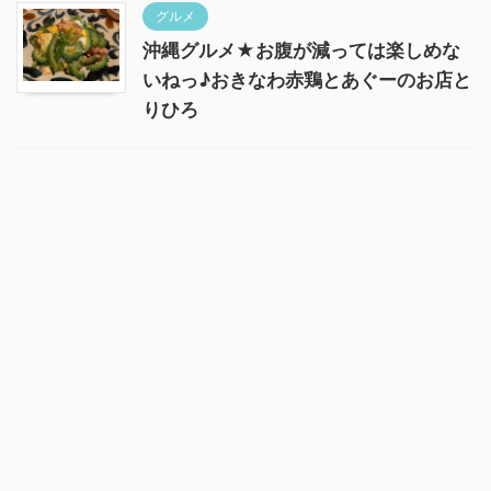
グルメ
沖縄グルメ★お腹が減っては楽しめな
いねっ♪おきなわ赤鶏とあぐーのお店と
りひろ