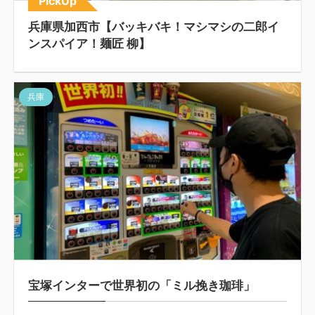
PickUp
兵庫県加西市【バッキバキ！マシマシの二郎イ
ンスパイア！麺匠 柳】
兵庫
宝塚インターで世界初の「ミル挽き珈琲」