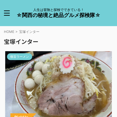
人生は冒険と探検でできている！
☆関西の秘境と絶品グルメ探検隊☆
HOME
>
宝塚インター
宝塚インター
檄旨ラーメン