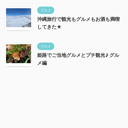
グルメ
沖縄旅行で観光もグルメもお酒も満喫
してきた★
グルメ
姫路でご当地グルメとプチ観光♪ グル
メ編