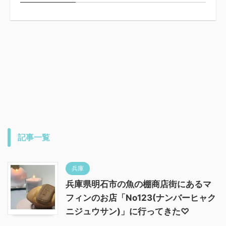
記事一覧
兵庫
兵庫県明石市の魚の棚商店街にあるマ
フィンのお店「No123(ナンバーヒャク
ニジュウサン)」に行ってきた♡