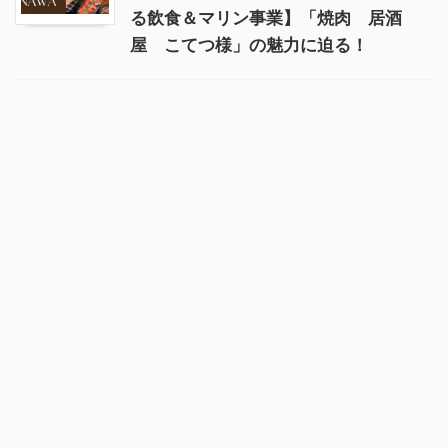
る飲食＆マリン事業】「焼肉 居酒
屋 こてつ様」の魅力に迫る！