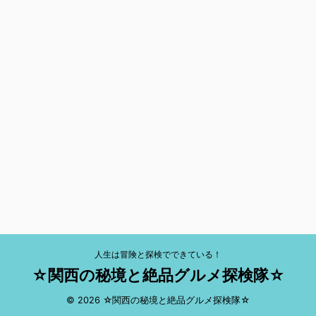
人生は冒険と探検でできている！
☆関西の秘境と絶品グルメ探検隊☆
© 2026 ☆関西の秘境と絶品グルメ探検隊☆