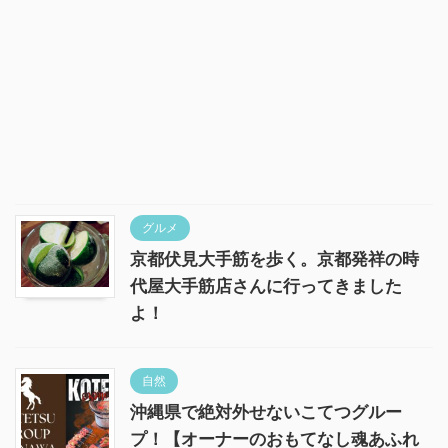
グルメ
京都伏見大手筋を歩く。京都発祥の時
代屋大手筋店さんに行ってきました
よ！
自然
沖縄県で絶対外せないこてつグルー
プ！【オーナーのおもてなし魂あふれ