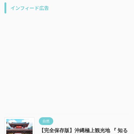
インフィード広告
自然
【完全保存版】沖縄極上観光地 『 知る