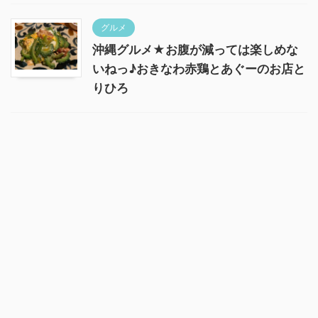
グルメ
沖縄グルメ★お腹が減っては楽しめな
いねっ♪おきなわ赤鶏とあぐーのお店と
りひろ