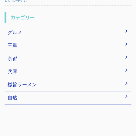
カテゴリー
グルメ
三重
京都
兵庫
檄旨ラーメン
自然