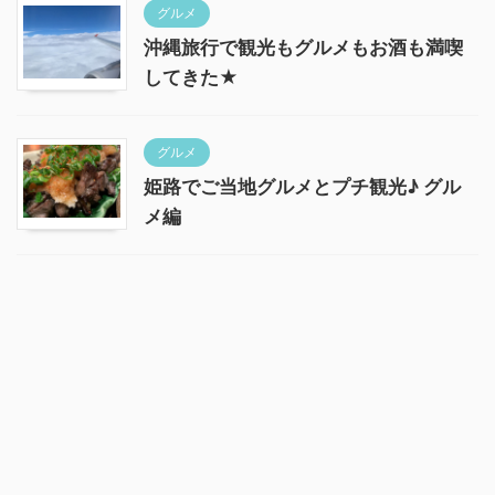
グルメ
沖縄旅行で観光もグルメもお酒も満喫
してきた★
グルメ
姫路でご当地グルメとプチ観光♪ グル
メ編