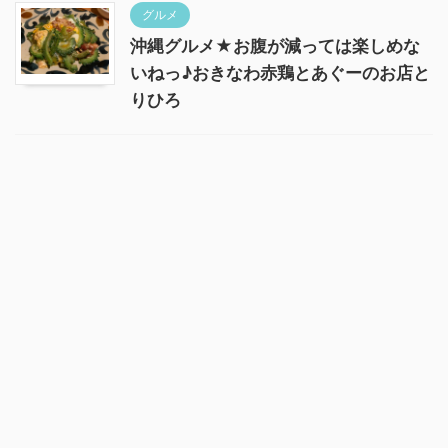
グルメ
沖縄グルメ★お腹が減っては楽しめな
いねっ♪おきなわ赤鶏とあぐーのお店と
りひろ