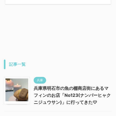
記事一覧
兵庫
兵庫県明石市の魚の棚商店街にあるマ
フィンのお店「No123(ナンバーヒャク
ニジュウサン)」に行ってきた♡