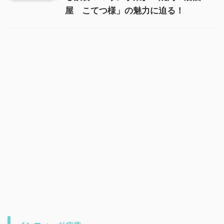
屋 こてつ様」の魅力に迫る！