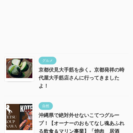
グルメ
京都伏見大手筋を歩く。京都発祥の時
代屋大手筋店さんに行ってきました
よ！
自然
沖縄県で絶対外せないこてつグルー
プ！【オーナーのおもてなし魂あふれ
る飲食＆マリン事業】「焼肉 居酒