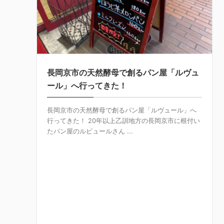
長岡京市の天然酵母で創るパン屋「ルヴュ
ール」へ行ってきた！
長岡京市の天然酵母で創るパン屋「ルヴュール」へ
行ってきた！ 20年以上乙訓地方の長岡京市に根付い
たパン屋のルビュールさん ...