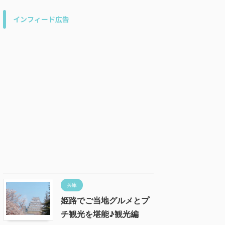
インフィード広告
兵庫
姫路でご当地グルメとプ
チ観光を堪能♪観光編