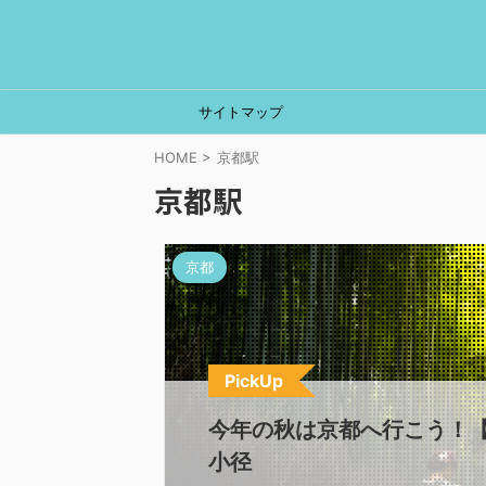
サイトマップ
HOME
>
京都駅
京都駅
京都
PickUp
今年の秋は京都へ行こう！【
小径