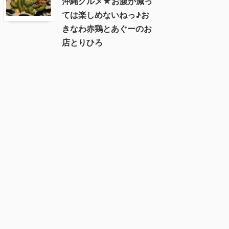
沖縄グルメ★お腹が減っ
ては楽しめないねっ♪お
きなわ赤鶏とあぐーのお
店とりひろ