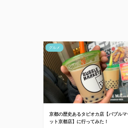
グルメ
京都の歴史あるタピオカ店【バブルマ
ット京都店】に行ってみた！