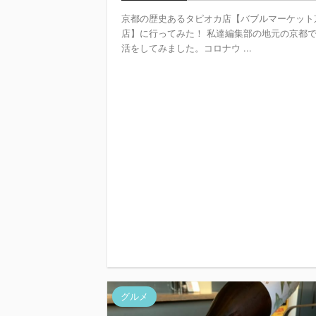
京都の歴史あるタピオカ店【バブルマーケット
店】に行ってみた！ 私達編集部の地元の京都
活をしてみました。コロナウ ...
グルメ