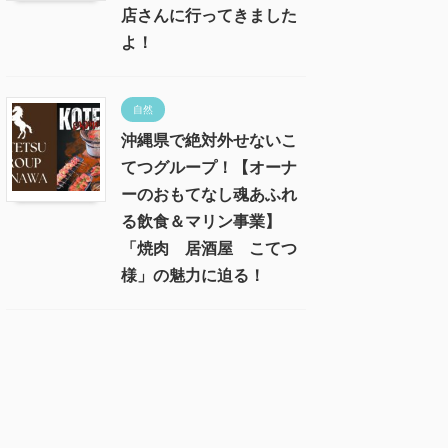
店さんに行ってきました
よ！
自然
沖縄県で絶対外せないこ
てつグループ！【オーナ
ーのおもてなし魂あふれ
る飲食＆マリン事業】
「焼肉 居酒屋 こてつ
様」の魅力に迫る！