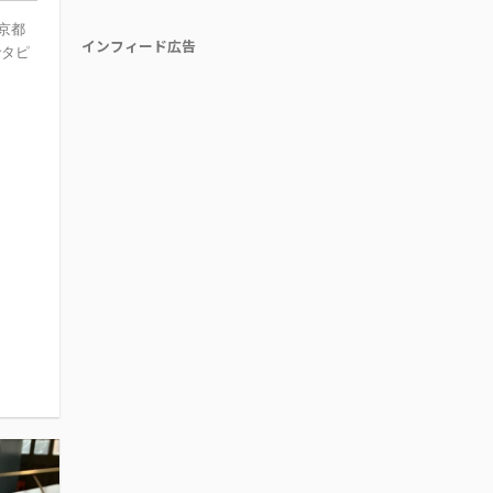
京都
インフィード広告
でタピ