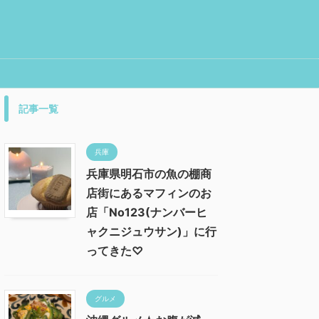
記事一覧
兵庫
兵庫県明石市の魚の棚商
店街にあるマフィンのお
店「No123(ナンバーヒ
ャクニジュウサン)」に行
ってきた♡
グルメ