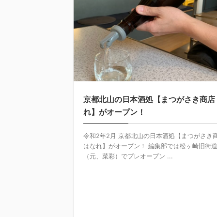
京都北山の日本酒処【まつがさき商店
れ】がオープン！
令和2年2月 京都北山の日本酒処【まつがさき
はなれ】がオープン！ 編集部では松ヶ崎旧街
（元、菜彩）でプレオープン ...