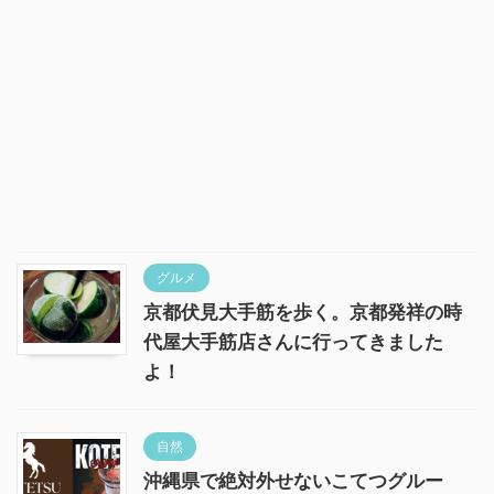
グルメ
京都伏見大手筋を歩く。京都発祥の時
代屋大手筋店さんに行ってきました
よ！
自然
沖縄県で絶対外せないこてつグルー