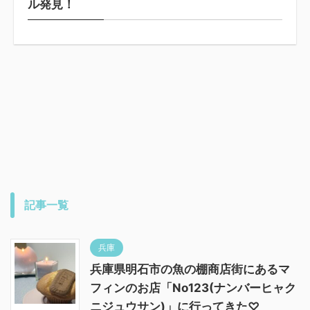
ル発見！
記事一覧
兵庫
兵庫県明石市の魚の棚商店街にあるマ
フィンのお店「No123(ナンバーヒャク
ニジュウサン)」に行ってきた♡