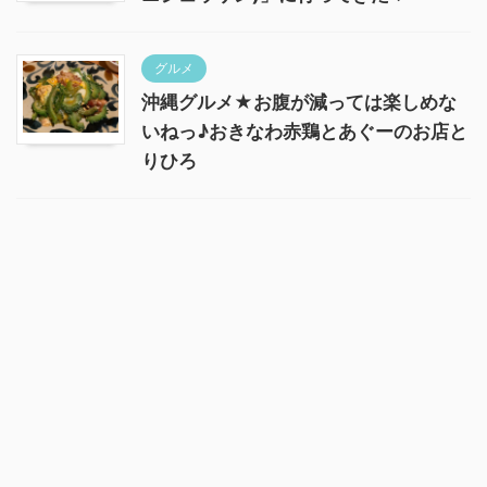
グルメ
沖縄グルメ★お腹が減っては楽しめな
いねっ♪おきなわ赤鶏とあぐーのお店と
りひろ