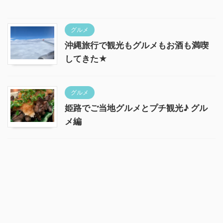
グルメ
沖縄旅行で観光もグルメもお酒も満喫
してきた★
グルメ
姫路でご当地グルメとプチ観光♪ グル
メ編