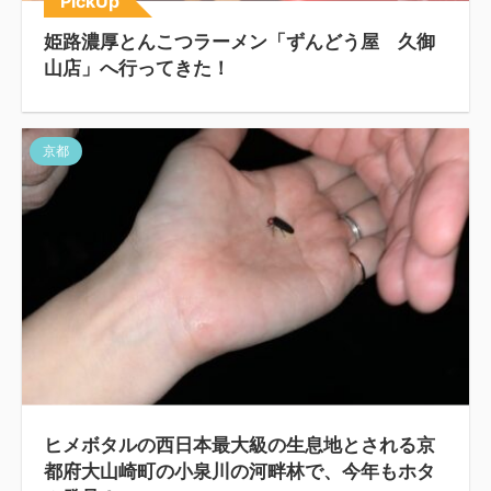
PickUp
姫路濃厚とんこつラーメン「ずんどう屋 久御
山店」へ行ってきた！
京都
ヒメボタルの西日本最大級の生息地とされる京
都府大山崎町の小泉川の河畔林で、今年もホタ