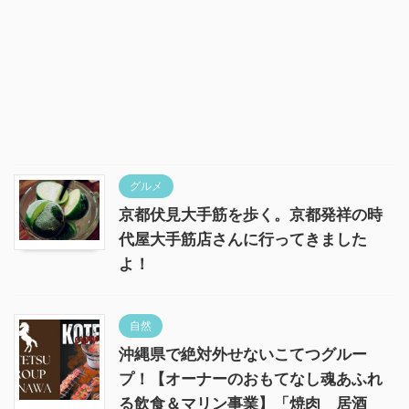
グルメ
京都伏見大手筋を歩く。京都発祥の時
代屋大手筋店さんに行ってきました
よ！
自然
沖縄県で絶対外せないこてつグルー
プ！【オーナーのおもてなし魂あふれ
る飲食＆マリン事業】「焼肉 居酒