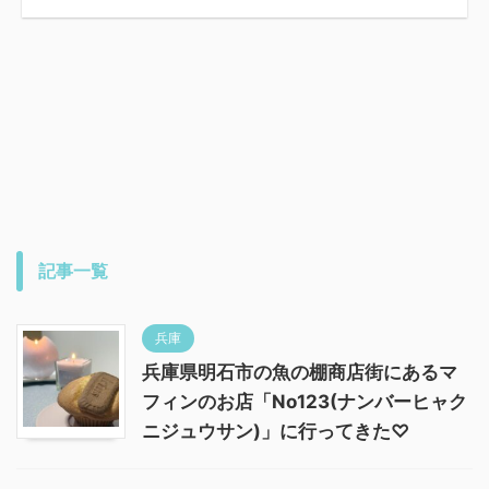
記事一覧
兵庫
兵庫県明石市の魚の棚商店街にあるマ
フィンのお店「No123(ナンバーヒャク
ニジュウサン)」に行ってきた♡