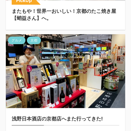
PickUp
またもや！世界一おいしい！京都のたこ焼き屋
【蛸益さん】へ。
グルメ
京都
浅野日本酒店の京都店へまた行ってきた!