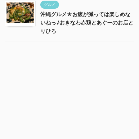
グルメ
沖縄グルメ★お腹が減っては楽しめな
いねっ♪おきなわ赤鶏とあぐーのお店と
りひろ