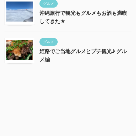
グルメ
沖縄旅行で観光もグルメもお酒も満喫
してきた★
グルメ
姫路でご当地グルメとプチ観光♪ グル
メ編