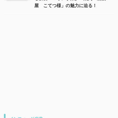
屋 こてつ様」の魅力に迫る！