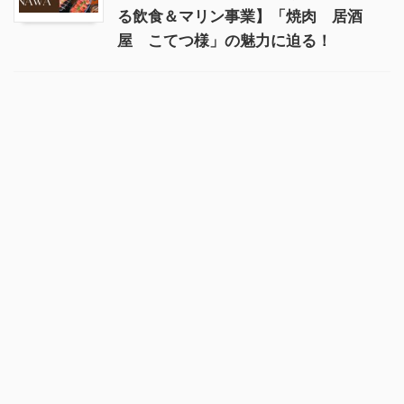
る飲食＆マリン事業】「焼肉 居酒
屋 こてつ様」の魅力に迫る！