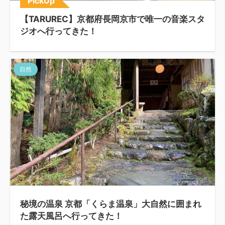
PickUp
【TARUREC】京都府長岡京市で唯一の音楽スタ
ジオへ行ってきた！
自然
秘境の温泉 京都「くらま温泉」大自然に囲まれ
た露天風呂へ行ってきた！