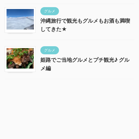
グルメ
沖縄旅行で観光もグルメもお酒も満喫
してきた★
グルメ
姫路でご当地グルメとプチ観光♪ グル
メ編