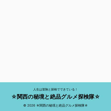
人生は冒険と探検でできている！
☆関西の秘境と絶品グルメ探検隊☆
© 2026 ☆関西の秘境と絶品グルメ探検隊☆