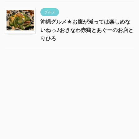
グルメ
沖縄グルメ★お腹が減っては楽しめな
いねっ♪おきなわ赤鶏とあぐーのお店と
りひろ