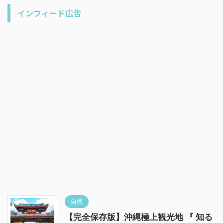
インフィード広告
自然
【完全保存版】沖縄極上観光地 『 知る