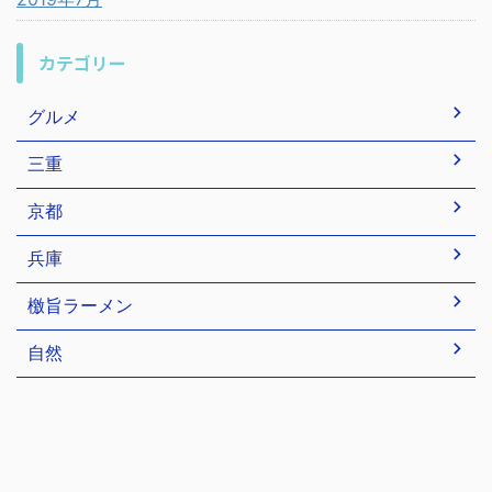
カテゴリー
グルメ
三重
京都
兵庫
檄旨ラーメン
自然