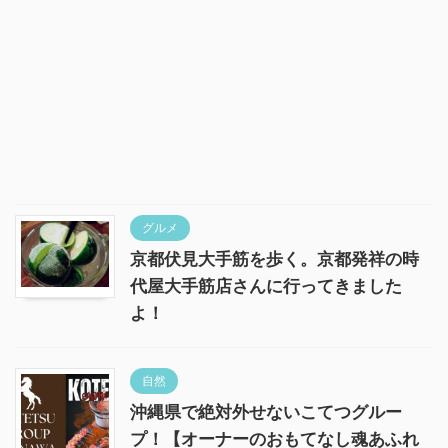
グルメ
京都伏見大手筋を歩く。京都発祥の時
代屋大手筋店さんに行ってきました
よ！
自然
沖縄県で絶対外せないこてつグルー
プ！【オーナーのおもてなし魂あふれ