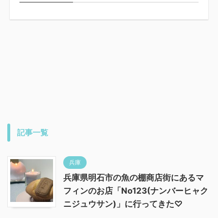
記事一覧
兵庫
兵庫県明石市の魚の棚商店街にあるマ
フィンのお店「No123(ナンバーヒャク
ニジュウサン)」に行ってきた♡