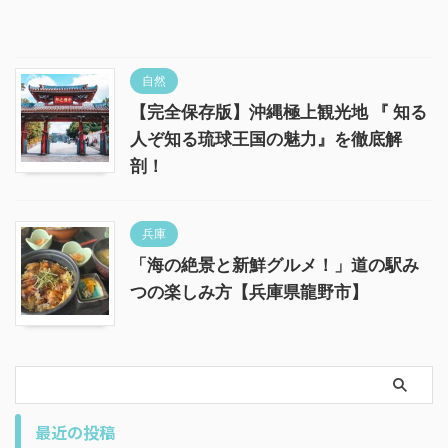
自然
【完全保存版】沖縄極上観光地 『 知る
人ぞ知る琉球王国の魅力』を徹底解
剖！
兵庫
「海の絶景と新鮮グルメ！」道の駅み
つの楽しみ方【兵庫県龍野市】
最近の投稿