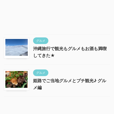
グルメ
沖縄旅行で観光もグルメもお酒も満喫
してきた★
グルメ
姫路でご当地グルメとプチ観光♪ グル
メ編