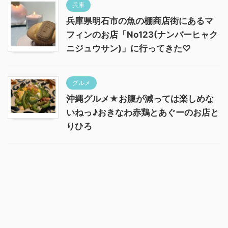
兵庫
兵庫県明石市の魚の棚商店街にあるマ
フィンのお店「No123(ナンバーヒャク
ニジュウサン)」に行ってきた♡
グルメ
沖縄グルメ★お腹が減っては楽しめな
いねっ♪おきなわ赤鶏とあぐーのお店と
りひろ