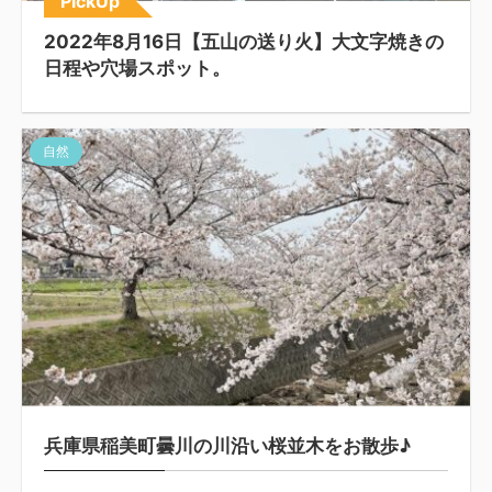
PickUp
2022年8月16日【五山の送り火】大文字焼きの
日程や穴場スポット。
自然
兵庫県稲美町曇川の川沿い桜並木をお散歩♪