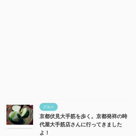
グルメ
京都伏見大手筋を歩く。京都発祥の時
代屋大手筋店さんに行ってきました
よ！