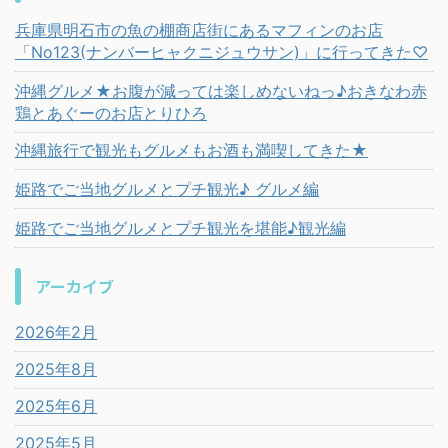
兵庫県明石市の魚の棚商店街にあるマフィンのお店
「No123(ナンバーヒャクニジュウサン)」に行ってきた♡
沖縄グルメ★お腹が減っては楽しめないねっ♪おきなわ赤
鶏とあぐーのお店とりひろ
沖縄旅行で観光もグルメもお酒も満喫してきた★
姫路でご当地グルメとプチ観光♪ グルメ編
姫路でご当地グルメとプチ観光を堪能♪観光編
アーカイブ
2026年2月
2025年8月
2025年6月
2025年5月