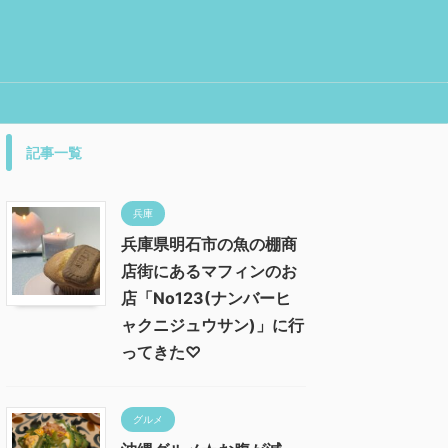
記事一覧
兵庫
兵庫県明石市の魚の棚商
店街にあるマフィンのお
店「No123(ナンバーヒ
ャクニジュウサン)」に行
ってきた♡
グルメ