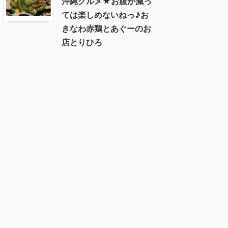
沖縄グルメ★お腹が減っ
ては楽しめないねっ♪お
きなわ赤鶏とあぐーのお
店とりひろ