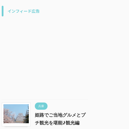
インフィード広告
兵庫
姫路でご当地グルメとプ
チ観光を堪能♪観光編