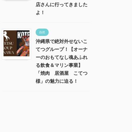
店さんに行ってきました
よ！
自然
沖縄県で絶対外せないこ
てつグループ！【オーナ
ーのおもてなし魂あふれ
る飲食＆マリン事業】
「焼肉 居酒屋 こてつ
様」の魅力に迫る！