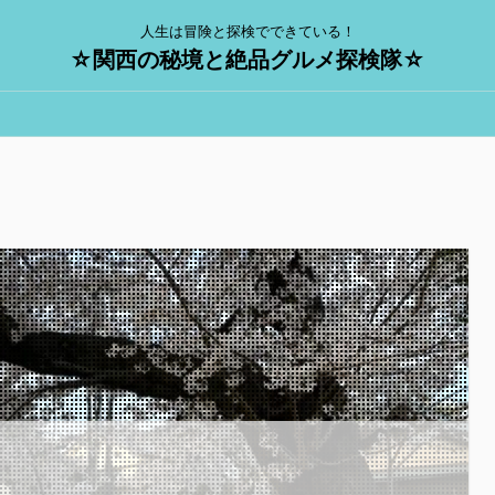
人生は冒険と探検でできている！
☆関西の秘境と絶品グルメ探検隊☆
】