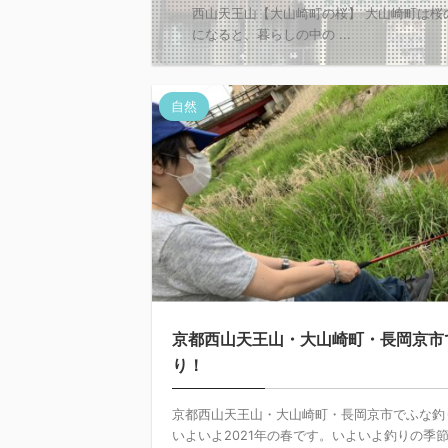
西山天王山【大山崎町の桜】 大山崎町は
になると、暮らしの中の ...
自然
京都西山天王山・大山崎町・長岡京市
り！
京都西山天王山・大山崎町・長岡京市でふな釣
いよいよ2021年の春です。いよいよ釣りの季