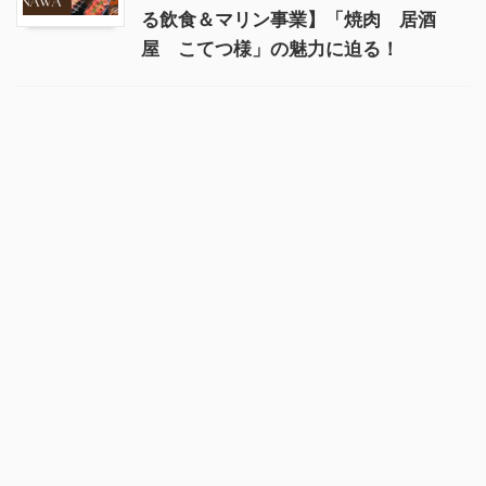
る飲食＆マリン事業】「焼肉 居酒
屋 こてつ様」の魅力に迫る！