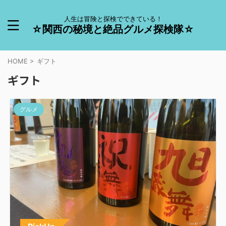
人生は冒険と探検でできている！
☆関西の秘境と絶品グルメ探検隊☆
HOME
>
ギフト
ギフト
グルメ