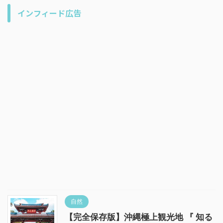
インフィード広告
自然
【完全保存版】沖縄極上観光地 『 知る