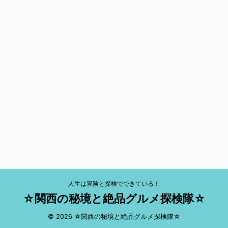
人生は冒険と探検でできている！
☆関西の秘境と絶品グルメ探検隊☆
© 2026 ☆関西の秘境と絶品グルメ探検隊☆