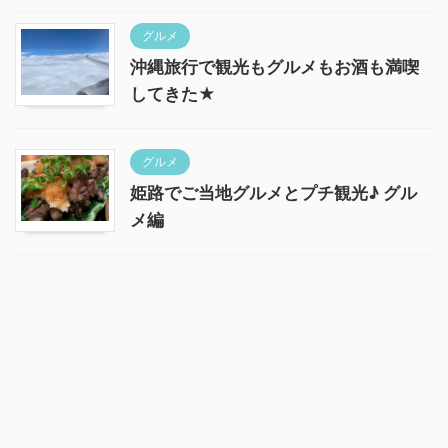
グルメ
沖縄旅行で観光もグルメもお酒も満喫
してきた★
グルメ
姫路でご当地グルメとプチ観光♪ グル
メ編