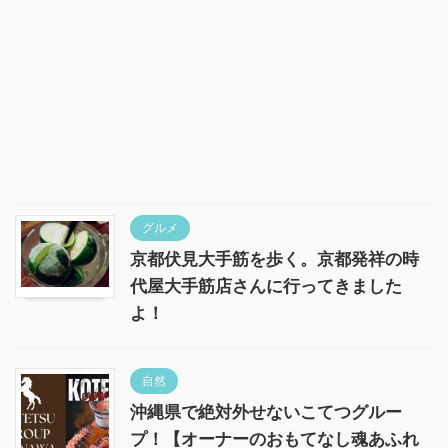
グルメ
京都伏見大手筋を歩く。京都発祥の時
代屋大手筋店さんに行ってきました
よ！
自然
沖縄県で絶対外せないこてつグルー
プ！【オーナーのおもてなし魂あふれ