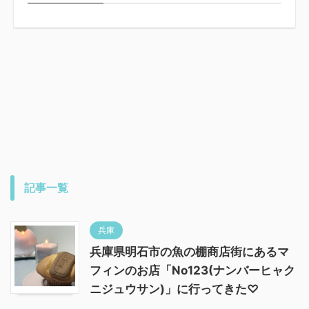
記事一覧
兵庫
兵庫県明石市の魚の棚商店街にあるマ
フィンのお店「No123(ナンバーヒャク
ニジュウサン)」に行ってきた♡