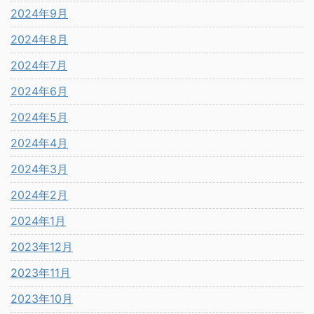
2024年9月
2024年8月
2024年7月
2024年6月
2024年5月
2024年4月
2024年3月
2024年2月
2024年1月
2023年12月
2023年11月
2023年10月