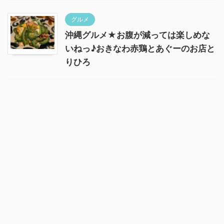
グルメ
沖縄グルメ★お腹が減っては楽しめな
いねっ♪おきなわ赤鶏とあぐーのお店と
りひろ