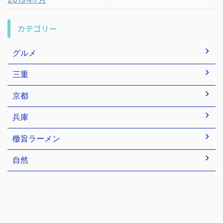
カテゴリー
グルメ
三重
京都
兵庫
檄旨ラーメン
自然