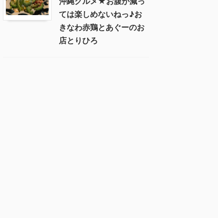
沖縄グルメ★お腹が減っ
ては楽しめないねっ♪お
きなわ赤鶏とあぐーのお
店とりひろ