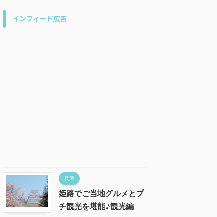
インフィード広告
兵庫
姫路でご当地グルメとプ
チ観光を堪能♪観光編