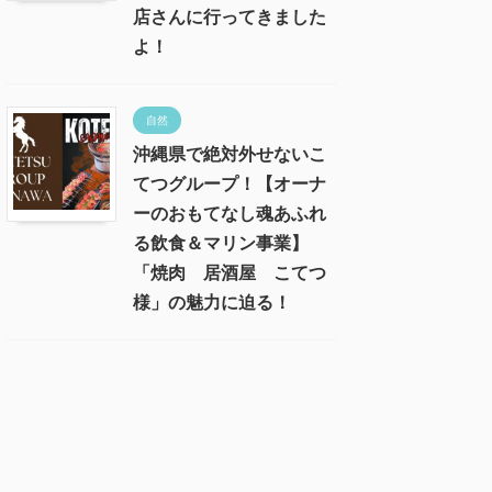
店さんに行ってきました
よ！
自然
沖縄県で絶対外せないこ
てつグループ！【オーナ
ーのおもてなし魂あふれ
る飲食＆マリン事業】
「焼肉 居酒屋 こてつ
様」の魅力に迫る！