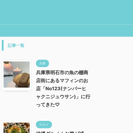
記事一覧
兵庫
兵庫県明石市の魚の棚商
店街にあるマフィンのお
店「No123(ナンバーヒ
ャクニジュウサン)」に行
ってきた♡
グルメ