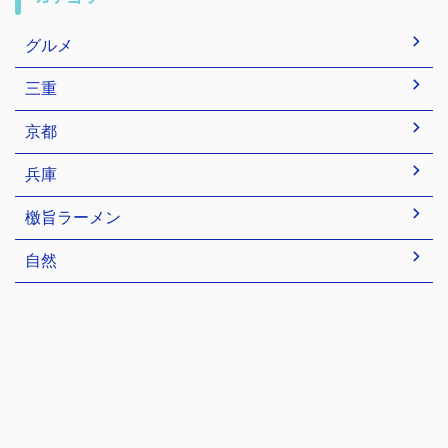
グルメ
三重
京都
兵庫
檄旨ラーメン
自然