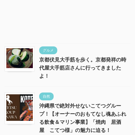
グルメ
京都伏見大手筋を歩く。京都発祥の時
代屋大手筋店さんに行ってきました
よ！
自然
沖縄県で絶対外せないこてつグルー
プ！【オーナーのおもてなし魂あふれ
る飲食＆マリン事業】「焼肉 居酒
屋 こてつ様」の魅力に迫る！