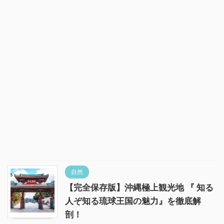
自然
【完全保存版】沖縄極上観光地 『 知る
人ぞ知る琉球王国の魅力』を徹底解
剖！