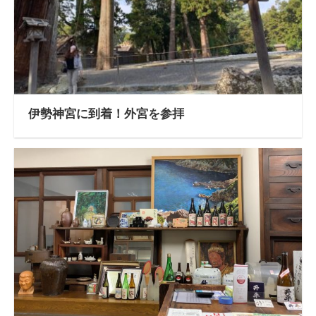
伊勢神宮に到着！外宮を参拝