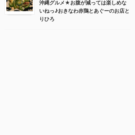
沖縄グルメ★お腹が減っては楽しめな
いねっ♪おきなわ赤鶏とあぐーのお店と
りひろ