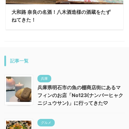
大和路 奈良の名酒！八木酒造様の酒蔵をたず
ねてきた！
記事一覧
兵庫
兵庫県明石市の魚の棚商店街にあるマ
フィンのお店「No123(ナンバーヒャク
ニジュウサン)」に行ってきた♡
グルメ