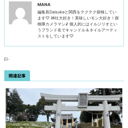
MANA
編集長Daisukeと関西をテクテク探検してい
ます♡ 神社大好き！美味しいモン大好き！探
検隊カメラマン♪ 個人的にはイルジリオとい
うブランド名でキャンドル＆ネイルアーティ
ストをしています♡
-
関連記事