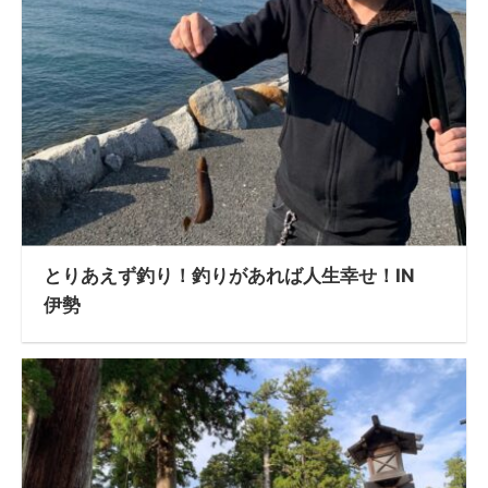
とりあえず釣り！釣りがあれば人生幸せ！IN
伊勢