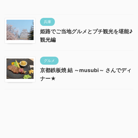
兵庫
姫路でご当地グルメとプチ観光を堪能♪
観光編
グルメ
京都鉄板焼 結 ～musubi～ さんでディ
ナー★